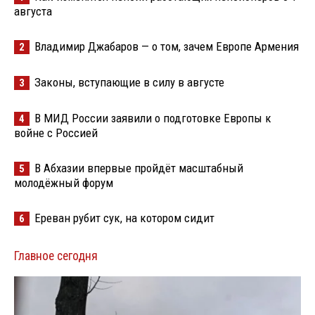
августа
Владимир Джабаров — о том, зачем Европе Армения
2
Законы, вступающие в силу в августе
3
В МИД России заявили о подготовке Европы к
4
войне с Россией
В Абхазии впервые пройдёт масштабный
5
молодёжный форум
Ереван рубит сук, на котором сидит
6
Главное сегодня