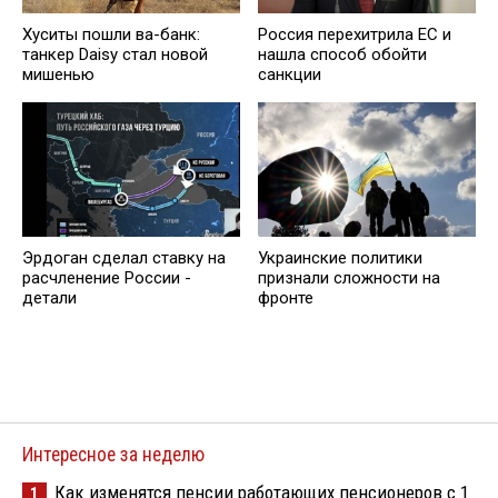
Хуситы пошли ва-банк:
Россия перехитрила EC и
танкер Daisy стал новой
нашла способ обойти
мишенью
санкции
Эрдоган сделал ставку на
Украинские политики
расчленение России -
признали сложности на
детали
фронте
Интересное за неделю
Как изменятся пенсии работающих пенсионеров с 1
1