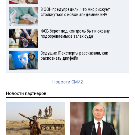
В ООН предупредили, что мир рискует
столкнуться с новой эпидемией ВИЧ
ФСБ берет под контроль быт и охрану
подозреваемых в залах суда
Ведущие IT-эксперты рассказали, как
распознать дипфейк
Новости СМИ2
Новости партнеров