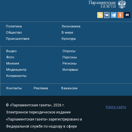
Политика
Экономика
Общество
В мире
Происшествия
Культура
Видео
Опросы
Фото
Персоны
Мнения
Регионы
Медиацентр
Интервью
Колумнисты
Контакты
Реклама
Вакансии
© «Парламентская газета», 2026 г.
Карта сайта
Электронное периодическое издание
«Парламентская газета» зарегистрировано в
Федеральной службе по надзору в сфере