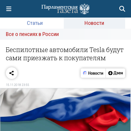
Статьи
Новости
Все о пенсиях в России
Беспилотные автомобили Tesla будут
сами приезжать к покупателям
15.11.2018 23:55