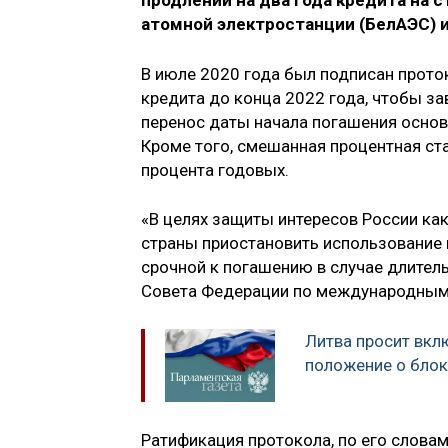
продлении на два года кредита на 
атомной электростанции (БелАЭС) и
В июле 2020 года был подписан прото
кредита до конца 2022 года, чтобы з
перенос даты начала погашения основн
Кроме того, смешанная процентная ст
процента годовых.
«В целях защиты интересов России ка
страны приостановить использование
срочной к погашению в случае длител
Совета Федерации по международным
Литва просит вкл
положение о бло
Ратификация протокола, по его слова