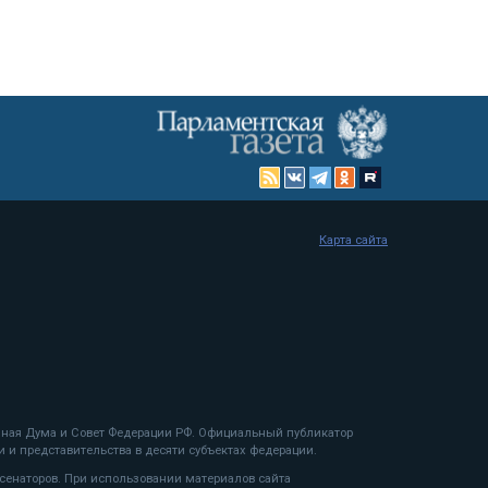
Карта сайта
енная Дума и Совет Федерации РФ. Официальный публикатор
 и представительства в десяти субъектах федерации.
 сенаторов. При использовании материалов сайта