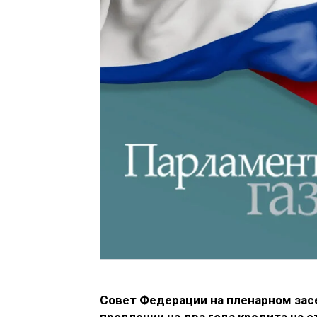
Совет Федерации на пленарном зас