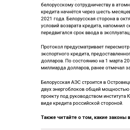
белорусскому сотрудничеству в атомн
кредита начнётся через шесть месяцев
2021 года. Белорусская сторона в окт
условий возврата кредита, напомнил се
передвигался срок ввода в эксплуата
Протокол предусматривает пересмотр 
экспортного кредита, предоставленно
долларов. По состоянию на 1 марта 20
миллиарда долларов, ранее отмечал 
Белорусская АЭС строится в Островец
двух энергоблоков общей мощностью 
проекту под руководством института К
виде кредита российской стороной.
Также читайте о том, какие законы 