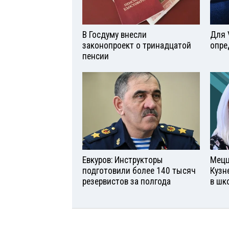
В Госдуму внесли
Для 
законопроект о тринадцатой
опре
пенсии
Евкуров: Инструкторы
Мецц
подготовили более 140 тысяч
Кузн
резервистов за полгода
в шк