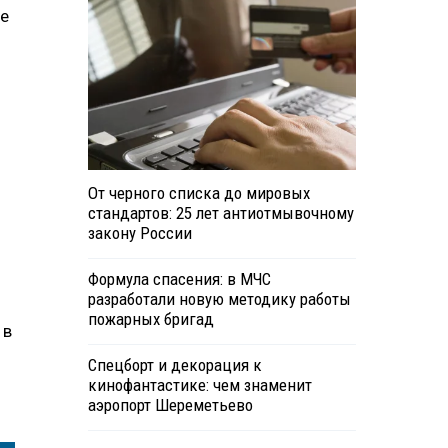
ие
От черного списка до мировых
стандартов: 25 лет антиотмывочному
закону России
Формула спасения: в МЧС
разработали новую методику работы
пожарных бригад
 в
Спецборт и декорация к
кинофантастике: чем знаменит
аэропорт Шереметьево