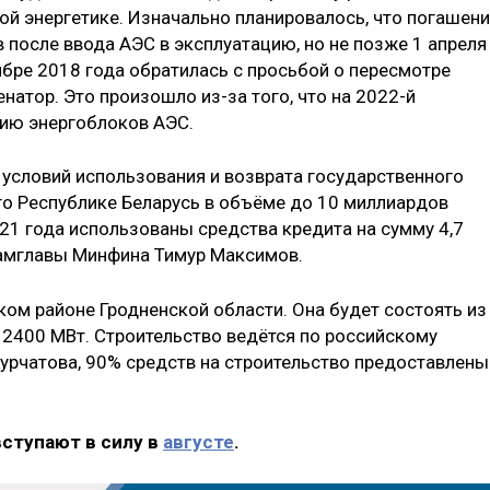
ой энергетике. Изначально планировалось, что погашен
 после ввода АЭС в эксплуатацию, но не позже 1 апреля
ябре 2018 года обратилась с просьбой о пересмотре
натор. Это произошло из-за того, что на 2022-й
цию энергоблоков АЭС.
условий использования и возврата государственного
го Республике Беларусь в объёме до 10 миллиардов
21 года использованы средства кредита на сумму 4,7
замглавы Минфина Тимур Максимов.
ком районе Гродненской области. Она будет состоять из
2400 МВт. Строительство ведётся по российскому
урчатова, 90% средств на строительство предоставлены
вступают в силу в
августе
.