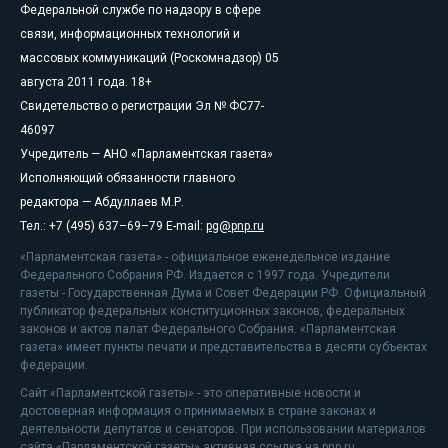
Федеральной службе по надзору в сфере
связи, информационных технологий и
массовых коммуникаций (Роскомнадзор) 05
августа 2011 года. 18+
Свидетельство о регистрации Эл № ФС77-
46097
Учредитель — АНО «Парламентская газета»
Исполняющий обязанности главного
редактора — Абдуллаев М.Р.
Тел.: +7 (495) 637–69–79 E-mail:
pg@pnp.ru
«Парламентская газета» - официальное еженедельное издание
Федерального Собрания РФ. Издается с 1997 года. Учредители
газеты - Государственная Дума и Совет Федерации РФ. Официальный
публикатор федеральных конституционных законов, федеральных
законов и актов палат Федерального Собрания. «Парламентская
газета» имеет пункты печати и представительства в десяти субъектах
федерации.
Сайт «Парламентской газеты» - это оперативные новости и
достоверная информация о принимаемых в стране законах и
деятельности депутатов и сенаторов. При использовании материалов
сайта «Парламентской газеты» активная ссылка на pnp.ru