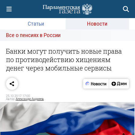
Статьи
Новости
Все о пенсиях в России
Банки могут получить новые права
по противодействию хищениям
денег через мобильные сервисы
25.10.2017 17:00
Автор:
Александр Андреев