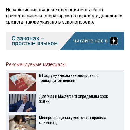
Несанкционированные операции могут быть
приостановлены оператором по переводу денежных
средств, также указано в законопроекте.
Рекомендуемые материалы
В Госдуму внесли законопроект о
тринадцатой пенсии
Для Visа и Mastercard определили срок
жизни
Минпросвещения ужесточает правила
олимпиад