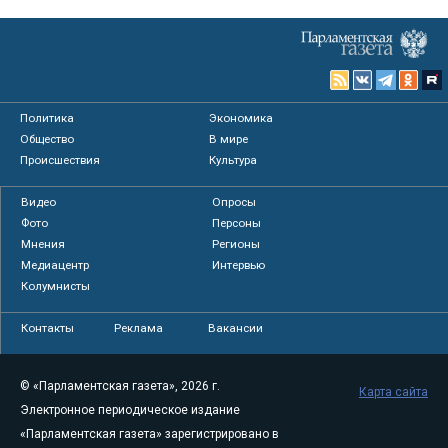
Политика
Экономика
Общество
В мире
Происшествия
Культура
Видео
Опросы
Фото
Персоны
Мнения
Регионы
Медиацентр
Интервью
Колумнисты
Контакты
Реклама
Вакансии
© «Парламентская газета», 2026 г.
Карта сайта
Электронное периодическое издание
«Парламентская газета» зарегистрировано в