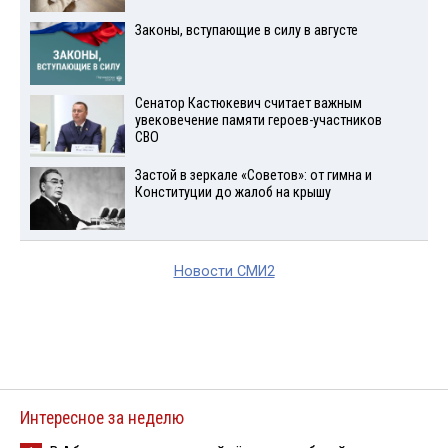
Законы, вступающие в силу в августе
Сенатор Кастюкевич считает важным
увековечение памяти героев-участников
СВО
Застой в зеркале «Советов»: от гимна и
Конституции до жалоб на крышу
Новости СМИ2
Интересное за неделю