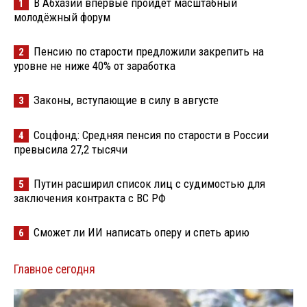
В Абхазии впервые пройдёт масштабный
1
молодёжный форум
Пенсию по старости предложили закрепить на
2
уровне не ниже 40% от заработка
Законы, вступающие в силу в августе
3
Соцфонд: Средняя пенсия по старости в России
4
превысила 27,2 тысячи
Путин расширил список лиц с судимостью для
5
заключения контракта с ВС РФ
Сможет ли ИИ написать оперу и спеть арию
6
Главное сегодня