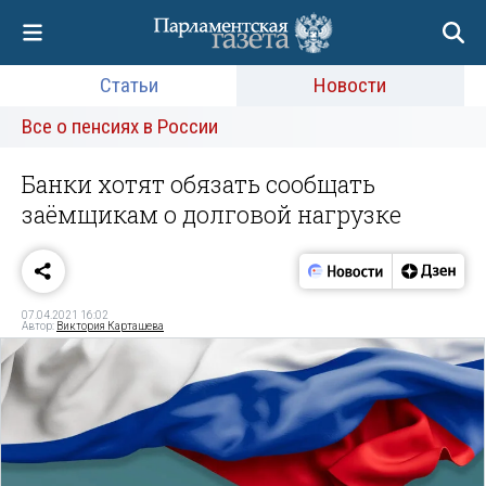
Статьи
Новости
Все о пенсиях в России
Банки хотят обязать сообщать
заёмщикам о долговой нагрузке
07.04.2021 16:02
Автор:
Виктория Карташева