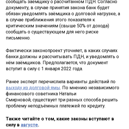
сообщать заёмщику о рассчитанном ПДН. Согласно
документу, в случае принятия закона банк будет
обязан уведомлять заёмщика о долговой нагрузке, а
в случае приближения этого показателя к
критическим значениям (свыше 50% от дохода)
сообщать о существующем для него риске
письменно.
Фактически законопроект уточняет, в каких случаях
банки должны и рассчитывать ПДН, и уведомлять о
нём заёмщиков. Предполагается, что документ
вступит в силу с 1 января 2022 года.
Ранее эксперт перечислила варианты действий по
выходу из долговой ямы
. По мнению независимого
финансового советника Натальи
Смирновой, существует три разных способа решить
проблему неподъёмных платежей по кредиту.
Также читайте о том, какие законы вступают в
силу в
августе
.