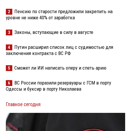
Пенсию по старости предложили закрепить на
2
уровне не ниже 40% от заработка
Законы, вступающие в силу в августе
3
Путин расширил список лиц с судимостью для
4
заключения контракта с ВС РФ
Сможет ли ИИ написать оперу и спеть арию
5
ВС России поразили резервуары с ГСМ в порту
6
Одессы и буксир в порту Николаева
Главное сегодня