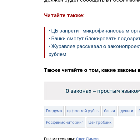
Читайте также:
• ЦБ запретит микрофинансовым орг
• Банки смогут блокировать подозр
• Журавлев рассказал о законопрое
рублем
Также читайте о том, какие законы 
Госдума
цифровой рубль
банки
деньги
Росфинмониторинг
Центробанк
Ещё материалы:
Олег Димов