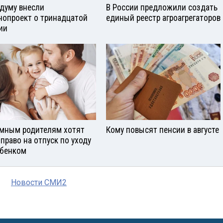
сдуму внесли
В России предложили создать
нопроект о тринадцатой
единый реестр агроагрегаторов
ии
мным родителям хотят
Кому повысят пенсии в августе
 право на отпуск по уходу
ебенком
Новости СМИ2