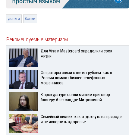
деньги
банки
Рекомендуемые материалы
Для Visа и Mastercard определили срок
жизни
Операторы связи ответят рублем: как в
России ломают бизнес телефонных
мошенников
В прокуратуре сочли мягким приговор
блогеру Александре Митрошиной
Семейный пикник: как отдохнуть на природе
и не испортить здоровье