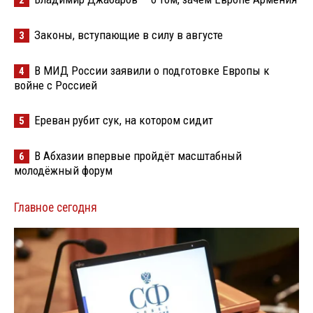
2
Законы, вступающие в силу в августе
3
В МИД России заявили о подготовке Европы к
4
войне с Россией
Ереван рубит сук, на котором сидит
5
В Абхазии впервые пройдёт масштабный
6
молодёжный форум
Главное сегодня