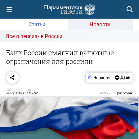
Статьи
Новости
Все о пенсиях в России
Банк России смягчил валютные
ограничения для россиян
19.05.2022 18:19
Автор:
Юлия Катенёва
Источник:
Центробанк