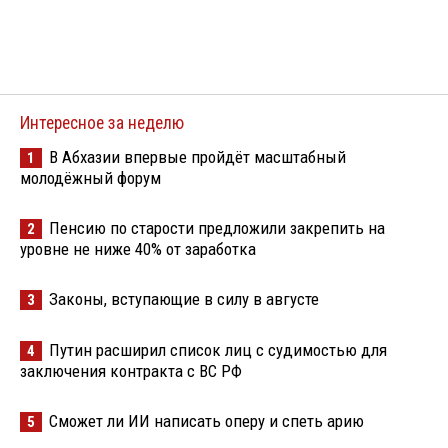
Интересное за неделю
В Абхазии впервые пройдёт масштабный
1
молодёжный форум
Пенсию по старости предложили закрепить на
2
уровне не ниже 40% от заработка
Законы, вступающие в силу в августе
3
Путин расширил список лиц с судимостью для
4
заключения контракта с ВС РФ
Сможет ли ИИ написать оперу и спеть арию
5