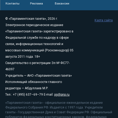
Контакты
Реклама
Вакансии
© «Парламентская газета», 2026 г.
Карта сайта
Электронное периодическое издание
«Парламентская газета» зарегистрировано в
Федеральной службе по надзору в сфере
связи, информационных технологий и
массовых коммуникаций (Роскомнадзор) 05
августа 2011 года. 18+
Свидетельство о регистрации Эл № ФС77-
46097
Учредитель — АНО «Парламентская газета»
Исполняющий обязанности главного
редактора — Абдуллаев М.Р.
Тел.: +7 (495) 637–69–79 E-mail:
pg@pnp.ru
«Парламентская газета» - официальное еженедельное издание
Федерального Собрания РФ. Издается с 1997 года. Учредители
газеты - Государственная Дума и Совет Федерации РФ. Официальный
публикатор федеральных конституционных законов, федеральных