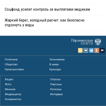
Соцфонд усилит контроль за выплатами медикам
Жаркий берег, холодный расчет: как безопасно
отдохнуть у воды
Политика
Экономика
Общество
В мире
Происшествия
Культура
Видео
Опросы
Фото
Персоны
Мнения
Регионы
Медиацентр
Интервью
Колумнисты