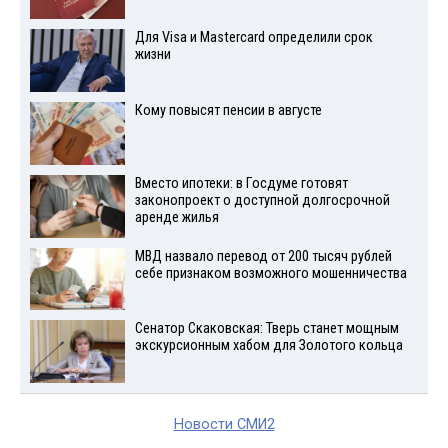
Для Visа и Mastercard определили срок
жизни
Кому повысят пенсии в августе
Вместо ипотеки: в Госдуме готовят
законопроект о доступной долгосрочной
аренде жилья
МВД назвало перевод от 200 тысяч рублей
себе признаком возможного мошенничества
Сенатор Скаковская: Тверь станет мощным
экскурсионным хабом для Золотого кольца
Новости СМИ2