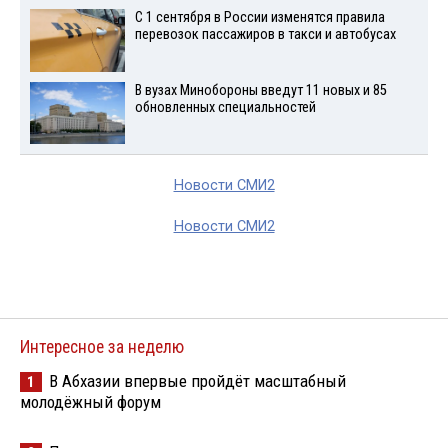
С 1 сентября в России изменятся правила
перевозок пассажиров в такси и автобусах
В вузах Минобороны введут 11 новых и 85
обновленных специальностей
Новости СМИ2
Новости СМИ2
Интересное за неделю
В Абхазии впервые пройдёт масштабный
1
молодёжный форум