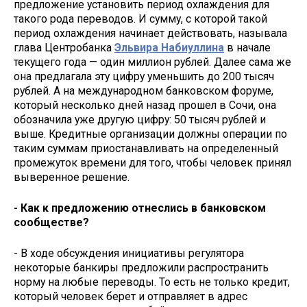
предложение установить период охлаждения для
такого рода переводов. И сумму, с которой такой
период охлаждения начинает действовать, называла
глава Центробанка
Эльвира Набиуллина
в начале
текущего года — один миллион рублей. Далее сама же
она предлагала эту цифру уменьшить до 200 тысяч
рублей. А на международном банковском форуме,
который несколько дней назад прошел в Сочи, она
обозначила уже другую цифру: 50 тысяч рублей и
выше. Кредитные организации должны операции по
таким суммам приостанавливать на определенный
промежуток времени для того, чтобы человек принял
выверенное решение.
- Как к предложению отнеслись в банковском
сообществе?
- В ходе обсуждения инициативы регулятора
некоторые банкиры предложили распространить
норму на любые переводы. То есть не только кредит,
который человек берет и отправляет в адрес