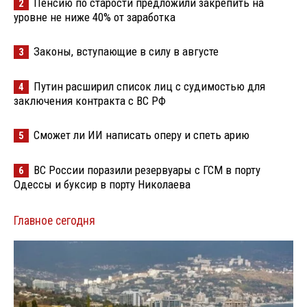
Пенсию по старости предложили закрепить на
2
уровне не ниже 40% от заработка
Законы, вступающие в силу в августе
3
Путин расширил список лиц с судимостью для
4
заключения контракта с ВС РФ
Сможет ли ИИ написать оперу и спеть арию
5
ВС России поразили резервуары с ГСМ в порту
6
Одессы и буксир в порту Николаева
Главное сегодня