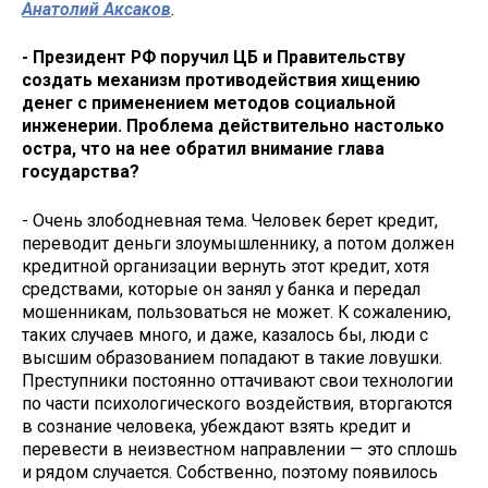
Анатолий Аксаков
.
- Президент РФ поручил ЦБ и Правительству
создать механизм противодействия хищению
денег с применением методов социальной
инженерии. Проблема действительно настолько
остра, что на нее обратил внимание глава
государства?
- Очень злободневная тема. Человек берет кредит,
переводит деньги злоумышленнику, а потом должен
кредитной организации вернуть этот кредит, хотя
средствами, которые он занял у банка и передал
мошенникам, пользоваться не может. К сожалению,
таких случаев много, и даже, казалось бы, люди с
высшим образованием попадают в такие ловушки.
Преступники постоянно оттачивают свои технологии
по части психологического воздействия, вторгаются
в сознание человека, убеждают взять кредит и
перевести в неизвестном направлении — это сплошь
и рядом случается. Собственно, поэтому появилось