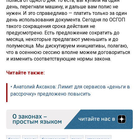
полиса от одного дня. То есть, вы купили на один
день, перегнали машину, и дальше вам полис не
нужен. И это справедливо — платить только за один
день использования документа. Сегодня по ОСГОП
такого сокращения срока действия не
предусмотрено. Есть предложение сократить до
месяца, некоторые предлагают уменьшить и до
полумесяца. Мы дискутируем инициативы, полагаю,
что в осеннюю сессию вполне можем договориться
и изменить соответствующие нормы закона.
Читайте также:
• Анатолий Аксаков: Лимит для сервисов «деньги в
рассрочку» предложено повысить