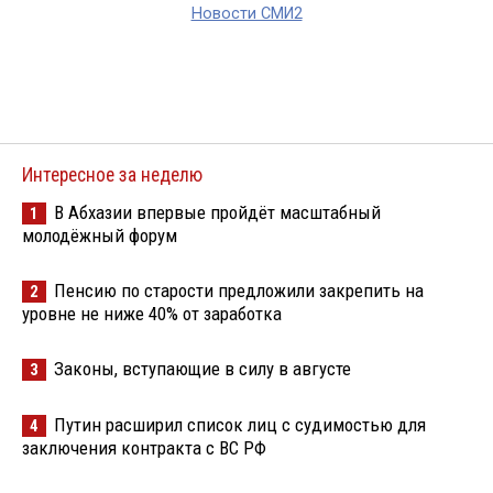
Новости СМИ2
Интересное за неделю
В Абхазии впервые пройдёт масштабный
1
молодёжный форум
Пенсию по старости предложили закрепить на
2
уровне не ниже 40% от заработка
Законы, вступающие в силу в августе
3
Путин расширил список лиц с судимостью для
4
заключения контракта с ВС РФ