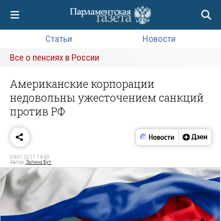
Статьи
Новости
Все о пенсиях в России
Американские корпорации
недовольны ужесточением санкций
против РФ
04.07.2017 14:43
Автор:
Залина Бут