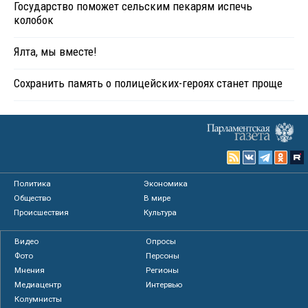
Государство поможет сельским пекарям испечь
колобок
Ялта, мы вместе!
Сохранить память о полицейских-героях станет проще
Политика
Экономика
Общество
В мире
Происшествия
Культура
Видео
Опросы
Фото
Персоны
Мнения
Регионы
Медиацентр
Интервью
Колумнисты