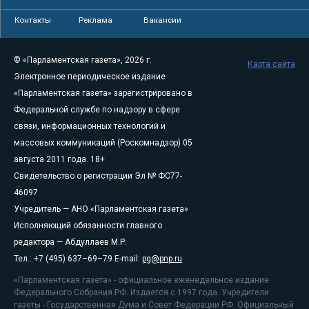
Контакты
Реклама
Вакансии
© «Парламентская газета», 2026 г.
Карта сайта
Электронное периодическое издание
«Парламентская газета» зарегистрировано в
Федеральной службе по надзору в сфере
связи, информационных технологий и
массовых коммуникаций (Роскомнадзор) 05
августа 2011 года. 18+
Свидетельство о регистрации Эл № ФС77-
46097
Учредитель — АНО «Парламентская газета»
Исполняющий обязанности главного
редактора — Абдуллаев М.Р.
Тел.: +7 (495) 637–69–79 E-mail:
pg@pnp.ru
«Парламентская газета» - официальное еженедельное издание
Федерального Собрания РФ. Издается с 1997 года. Учредители
газеты - Государственная Дума и Совет Федерации РФ. Официальный