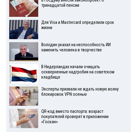
В Госдуму внесли законопроект о
тринадцатой пенсии
Для Visа и Mastercard определили срок
жизни
Володин указал на неспособность ИИ
заменить человека в творчестве
В Нидерландах начали очищать
оскверненные надгробия на советском
кладбище
Эксперты призвали не ждать новую волну
блокировок VPN осенью
QR-код вместо паспорта: возраст
покупателей проверят в приложении
«Госкан»