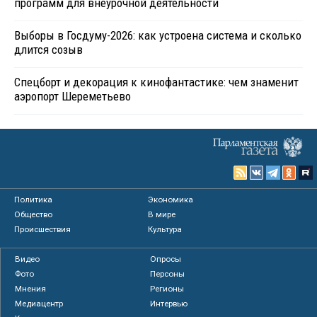
программ для внеурочной деятельности
Выборы в Госдуму-2026: как устроена система и сколько
длится созыв
Спецборт и декорация к кинофантастике: чем знаменит
аэропорт Шереметьево
Политика
Экономика
Общество
В мире
Происшествия
Культура
Видео
Опросы
Фото
Персоны
Мнения
Регионы
Медиацентр
Интервью