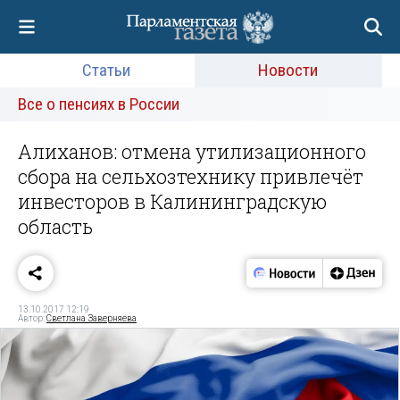
Статьи
Новости
Все о пенсиях в России
Алиханов: отмена утилизационного
сбора на сельхозтехнику привлечёт
инвесторов в Калининградскую
область
13.10.2017 12:19
Автор:
Светлана Заверняева