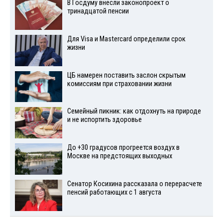
В Госдуму внесли законопроект о
тринадцатой пенсии
Для Visа и Mastercard определили срок
жизни
ЦБ намерен поставить заслон скрытым
комиссиям при страховании жизни
Семейный пикник: как отдохнуть на природе
и не испортить здоровье
До +30 градусов прогреется воздух в
Москве на предстоящих выходных
Сенатор Косихина рассказала о перерасчете
пенсий работающих с 1 августа