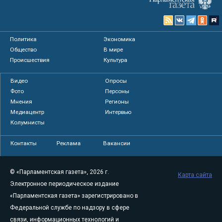
Политика
Экономика
Общество
В мире
Происшествия
Культура
Видео
Опросы
Фото
Персоны
Мнения
Регионы
Медиацентр
Интервью
Колумнисты
Контакты
Реклама
Вакансии
© «Парламентская газета», 2026 г.
Карта сайта
Электронное периодическое издание
«Парламентская газета» зарегистрировано в
Федеральной службе по надзору в сфере
связи, информационных технологий и