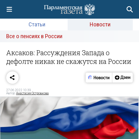
Статьи
Новости
Все о пенсиях в России
Аксаков: Рассуждения Запада о
дефолте никак не скажутся на России
27.06.2022 10:39
Автор:
Анастасия Островкова