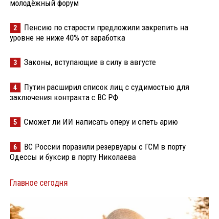
молодёжный форум
Пенсию по старости предложили закрепить на
2
уровне не ниже 40% от заработка
Законы, вступающие в силу в августе
3
Путин расширил список лиц с судимостью для
4
заключения контракта с ВС РФ
Сможет ли ИИ написать оперу и спеть арию
5
ВС России поразили резервуары с ГСМ в порту
6
Одессы и буксир в порту Николаева
Главное сегодня