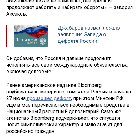
объявление никак не помешает, она крепкая,
продолжает работать и набирать обороты», — заверил
Аксаков.
Джабаров назвал ложью
заявления Запада о
дефолте России
Он добавил, что Россия и дальше продолжит
исполнять все свои международные обязательства,
включая долговые.
Ранее американское издание Bloomberg
опубликовало материал о том, что в России в ночь на
27 июня
произошел дефолт
, при этом Минфин РФ
еще в мае перечислил все необходимые средства в
Национальный расчетный депозитарий. Само же
агентство Bloomberg подчеркивает, что ситуация
носит символический характер и мало значит для
российских граждан.