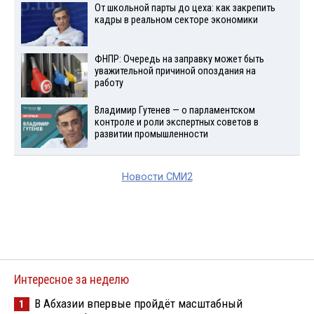
От школьной парты до цеха: как закрепить
кадры в реальном секторе экономики
ФНПР: Очередь на заправку может быть
уважительной причиной опоздания на
работу
Владимир Гутенев — о парламентском
контроле и роли экспертных советов в
развитии промышленности
Новости СМИ2
Интересное за неделю
В Абхазии впервые пройдёт масштабный
1