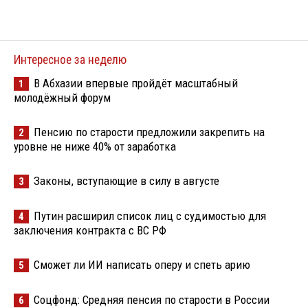
Интересное за неделю
В Абхазии впервые пройдёт масштабный
1
молодёжный форум
Пенсию по старости предложили закрепить на
2
уровне не ниже 40% от заработка
Законы, вступающие в силу в августе
3
Путин расширил список лиц с судимостью для
4
заключения контракта с ВС РФ
Сможет ли ИИ написать оперу и спеть арию
5
Соцфонд: Средняя пенсия по старости в России
6