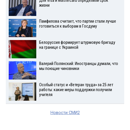
Для Visа и Mastercard определили срок
жизни
Памфилова считает, что партии стали лучше
готовиться к выборам в Госдуму
Белоруссия формирует штурмовую бригаду
на границе с Украиной
Валерий Полянский: Иностранцы думали, что
мы поющие чиновники
Особый статус и «Ветеран труда» за 25 лет
работы: какие меры поддержки получили
учителя
Новости СМИ2