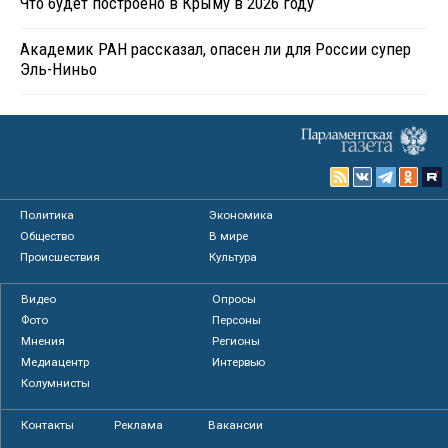
Что будет построено в Крыму в 2026 году
Академик РАН рассказал, опасен ли для России супер
Эль-Ниньо
Политика
Экономика
Общество
В мире
Происшествия
Культура
Видео
Опросы
Фото
Персоны
Мнения
Регионы
Медиацентр
Интервью
Колумнисты
Контакты
Реклама
Вакансии