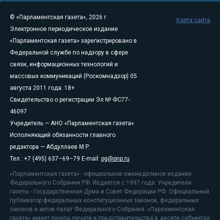
© «Парламентская газета», 2026 г.
Карта сайта
Электронное периодическое издание
«Парламентская газета» зарегистрировано в
Федеральной службе по надзору в сфере
связи, информационных технологий и
массовых коммуникаций (Роскомнадзор) 05
августа 2011 года. 18+
Свидетельство о регистрации Эл № ФС77-
46097
Учредитель — АНО «Парламентская газета»
Исполняющий обязанности главного
редактора — Абдуллаев М.Р.
Тел.: +7 (495) 637–69–79 E-mail:
pg@pnp.ru
«Парламентская газета» - официальное еженедельное издание
Федерального Собрания РФ. Издается с 1997 года. Учредители
газеты - Государственная Дума и Совет Федерации РФ. Официальный
публикатор федеральных конституционных законов, федеральных
законов и актов палат Федерального Собрания. «Парламентская
газета» имеет пункты печати и представительства в десяти субъектах