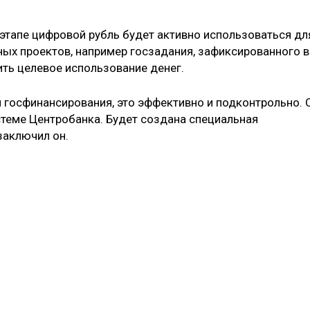
 этапе цифровой рубль будет активно использоваться дл
ых проектов, например госзадания, зафиксированного в
ить целевое использование денег.
 госфинансирования, это эффективно и подконтрольно. 
стеме Центробанка. Будет создана специальная
заключил он.