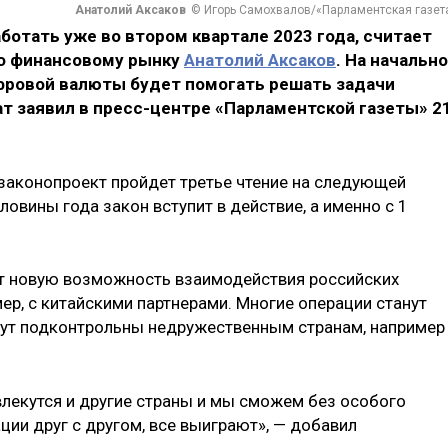
Анатолий Аксаков
© Игорь Самохвалов/«Парламентская газет
ботать уже во втором квартале 2023 года, считает
о финансовому рынку
Анатолий Аксаков
. На начальн
фровой валюты будет помогать решать задачи
т заявил в пресс-центре «Парламентской газеты» 2
законопроект пройдет третье чтение на следующей
ловины года закон вступит в действие, а именно с 1
ст новую возможность взаимодействия российских
ер, с китайскими партнерами. Многие операции станут
удут подконтрольны недружественным странам, например
влекутся и другие страны и мы сможем без особого
ии друг с другом, все выиграют», — добавил