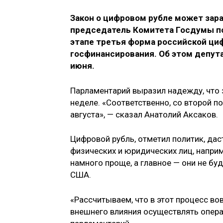
Закон о цифровом рубле может зара
председатель Комитета Госдумы п
этапе третья форма российской ци
госфинансирования. Об этом депута
июня.
Парламентарий выразил надежду, что 
неделе. «Соответственно, со второй по
августа», — сказал Анатолий Аксаков.
Цифровой рубль, отметил политик, да
физических и юридических лиц, наприм
намного проще, а главное — они не б
США.
«Рассчитываем, что в этот процесс во
внешнего влияния осуществлять операц