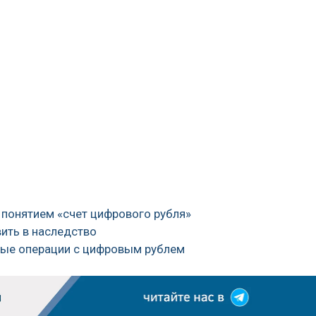
 понятием «счет цифрового рубля»
ить в наследство
ьные операции с цифровым рублем