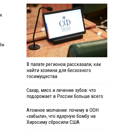
я
Он
В палате регионов рассказали, как
найти хозяина для бесхозного
госимущества
Сахар, мясо и лечение зубов: что
подорожает в России больше всего
Атомное молчание: почему в ООН
«забыли», что ядерную бомбу на
Хиросиму сбросили США