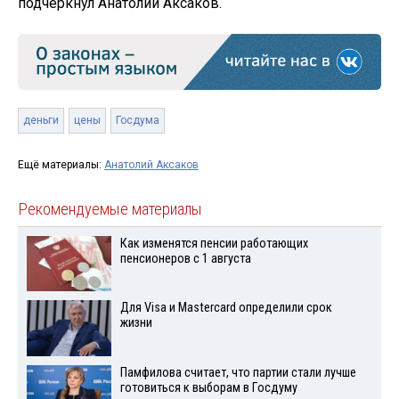
подчеркнул Анатолий Аксаков.
деньги
цены
Госдума
Ещё материалы:
Анатолий Аксаков
Рекомендуемые материалы
Как изменятся пенсии работающих
пенсионеров с 1 августа
Для Visа и Mastercard определили срок
жизни
Памфилова считает, что партии стали лучше
готовиться к выборам в Госдуму