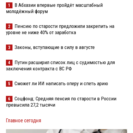
В Абхазии впервые пройдёт масштабный
1
молодёжный форум
Пенсию по старости предложили закрепить на
2
уровне не ниже 40% от заработка
Законы, вступающие в силу в августе
3
Путин расширил список лиц с судимостью для
4
заключения контракта с ВС РФ
Сможет ли ИИ написать оперу и спеть арию
5
Соцфонд: Средняя пенсия по старости в России
6
превысила 27,2 тысячи
Главное сегодня