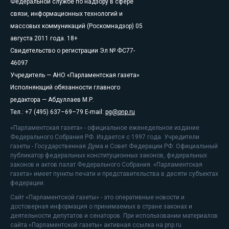
Федеральной службе по надзору в сфере
связи, информационных технологий и
массовых коммуникаций (Роскомнадзор) 05
августа 2011 года. 18+
Свидетельство о регистрации Эл № ФС77-
46097
Учредитель — АНО «Парламентская газета»
Исполняющий обязанности главного
редактора — Абдуллаев М.Р.
Тел.: +7 (495) 637–69–79 E-mail:
pg@pnp.ru
«Парламентская газета» - официальное еженедельное издание
Федерального Собрания РФ. Издается с 1997 года. Учредители
газеты - Государственная Дума и Совет Федерации РФ. Официальный
публикатор федеральных конституционных законов, федеральных
законов и актов палат Федерального Собрания. «Парламентская
газета» имеет пункты печати и представительства в десяти субъектах
федерации.
Сайт «Парламентской газеты» - это оперативные новости и
достоверная информация о принимаемых в стране законах и
деятельности депутатов и сенаторов. При использовании материалов
сайта «Парламентской газеты» активная ссылка на pnp.ru