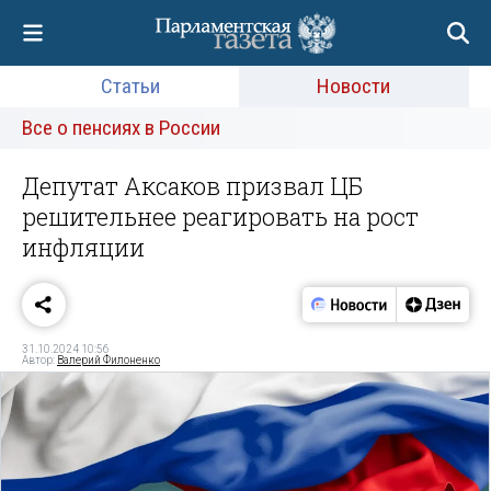
Статьи
Новости
Все о пенсиях в России
Депутат Аксаков призвал ЦБ
решительнее реагировать на рост
инфляции
31.10.2024 10:56
Автор:
Валерий Филоненко