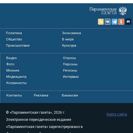
Политика
Экономика
Общество
В мире
Происшествия
Культура
Видео
Опросы
Фото
Персоны
Мнения
Регионы
Медиацентр
Интервью
Колумнисты
Контакты
Реклама
Вакансии
© «Парламентская газета», 2026 г.
Карта сайта
Электронное периодическое издание
«Парламентская газета» зарегистрировано в