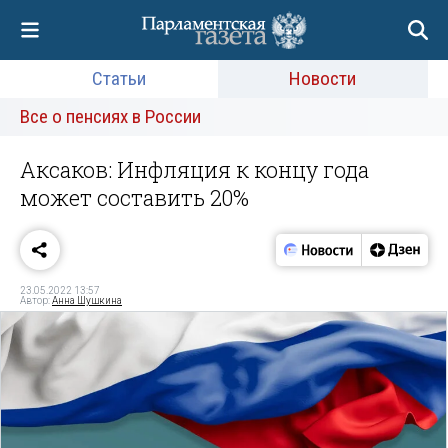
Статьи
Новости
Все о пенсиях в России
Аксаков: Инфляция к концу года
может составить 20%
23.05.2022 13:57
Автор:
Анна Шушкина