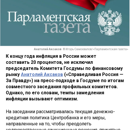
Анатолий Аксаков
© Игорь Самохвалов/«Парламентская газета»
К концу года инфляция в России может
составить 20 процентов, не исключил
председатель Комитета Госдумы по финансовому
рынку
Анатолий Аксаков
(«Справедливая Россия —
За Правду») на пресс-подходе в Госдуме по итогам
совместного заседания профильных комитетов.
Однако, по его словам, темпы замедления
инфляции вызывают оптимизм.
На заседании рассматривалась текущая денежно-
кредитная политика Центробанка и его меры,
направленные на то, чтобы преодолеть
недружественные санкционные решения, принятые