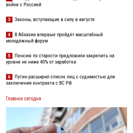
войне с Россией
Законы, вступающие в силу в августе
3
В Абхазии впервые пройдёт масштабный
4
молодёжный форум
Пенсию по старости предложили закрепить на
5
уровне не ниже 40% от заработка
Путин расширил список лиц с судимостью для
6
заключения контракта с ВС РФ
Главное сегодня