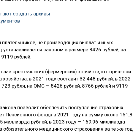
агают создать архивы
кументов
 плательщиков, не производящих выплат и иных
 устанавливается законом в размере 8426 рублей, на
 9119 рублей.
глав крестьянских (фермерских) хозяйств, которые они
 хозяйства, в 2021 году составит 32 448 рублей, в 2022
6 723 рубля, на ОМС — 8426 рублей, 8766 рублей и 9119
 закона позволит обеспечить поступление страховых
ет Пенсионного фонда в 2021 году на сумму около 151,8
95 миллиарда рублей, в 2023 году — 169,96 миллиарда
 обязательного медицинского страхования за те же го