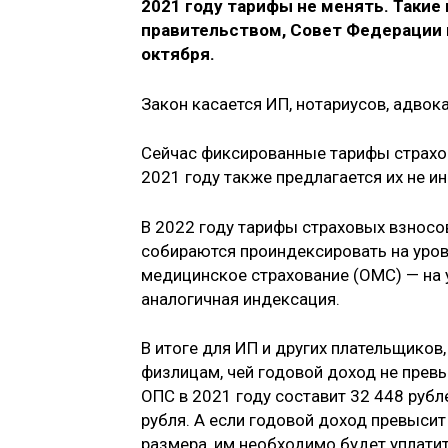
2021 году тарифы не менять. Такие
правительством, Совет Федерации 
октября.
Закон касается ИП, нотариусов, адвок
Сейчас фиксированные тарифы страхов
2021 году также предлагается их не и
В 2022 году тарифы страховых взносо
собираются проиндексировать на уров
медицинское страхование (ОМС) — на у
аналогичная индексация.
В итоге для ИП и других плательщико
физлицам, чей годовой доход не прев
ОПС в 2021 году составит 32 448 рубле
рубля. А если годовой доход превысит
размера, им необходимо будет уплати