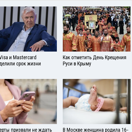
Visа и Mastercard
Как отметить День Крещения
делили срок жизни
Руси в Крыму
ерты призвали не ждать
В Москве женщина родила 16-