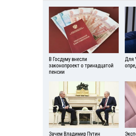
В Госдуму внесли
Для 
законопроект о тринадцатой
опре
пенсии
Зачем Владимир Путин
Эксп