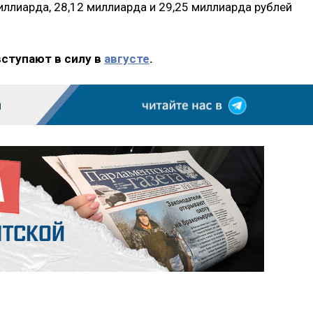
иллиарда, 28,12 миллиарда и 29,25 миллиарда рублей
вступают в силу в
августе
.