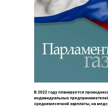
В 2022 году планируется проиндек
индивидуальных предпринимателей 
среднемесячной зарплаты, на медст