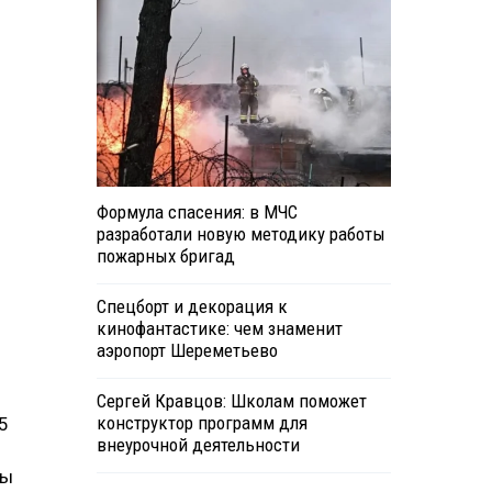
Формула спасения: в МЧС
разработали новую методику работы
пожарных бригад
Спецборт и декорация к
кинофантастике: чем знаменит
аэропорт Шереметьево
Сергей Кравцов: Школам поможет
конструктор программ для
5
внеурочной деятельности
ды