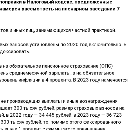
 поправки в Налоговый кодекс, предложенные
намерен рассмотреть на пленарном заседании 7
атов и иных лиц, занимающихся частной практикой.
ых взносов установлены по 2020 год включительно. В
ндексировать.
в на обязательное пенсионное страхование (ОПС)
ень среднемесячной зарплаты, а на обязательное
ровень инфляции в 4 процента. В 2023 году намечается
в, не производящих выплаты и иные вознаграждения
ышает 300 тысяч рублей, размер страховых взносов на
й, в 2022 году — 34 445 рублей, в 2023 году — 36 723
 300 тысяч рублей, то, помимо этого фиксированного
ть еще и 1 процент с суммы этого превышения.