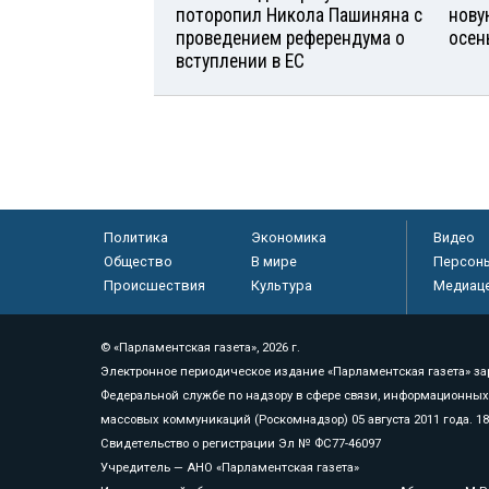
поторопил Никола Пашиняна с
нову
проведением референдума о
осен
вступлении в ЕС
Политика
Экономика
Видео
Общество
В мире
Персон
Происшествия
Культура
Медиац
© «Парламентская газета», 2026 г.
Электронное периодическое издание «Парламентская газета» за
Федеральной службе по надзору в сфере связи, информационных
массовых коммуникаций (Роскомнадзор) 05 августа 2011 года. 1
Свидетельство о регистрации Эл № ФС77-46097
Учредитель — АНО «Парламентская газета»