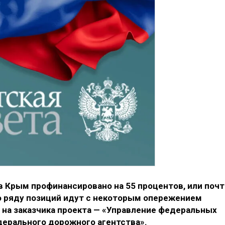
в Крым профинансировано на 55 процентов, или почт
по ряду позиций идут с некоторым опережением
 на заказчика проекта — «Управление федеральных
ерального дорожного агентства».