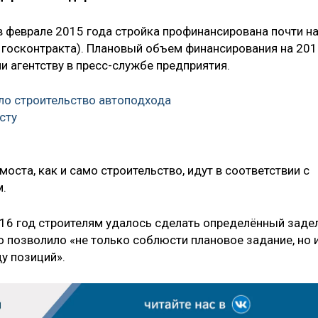
в феврале 2015 года стройка профинансирована почти н
 госконтракта). Плановый объем финансирования на 20
ли агентству в пресс-службе предприятия.
ло строительство автоподхода
сту
оста, как и само строительство, идут в соответствии с
.
016 год строителям удалось сделать определённый заде
то позволило «не только соблюсти плановое задание, но 
у позиций».