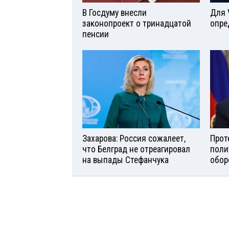
В Госдуму внесли
Для 
законопроект о тринадцатой
опре
пенсии
Захарова: Россия сожалеет,
Прот
что Белград не отреагировал
поли
на выпады Стефанчука
обор