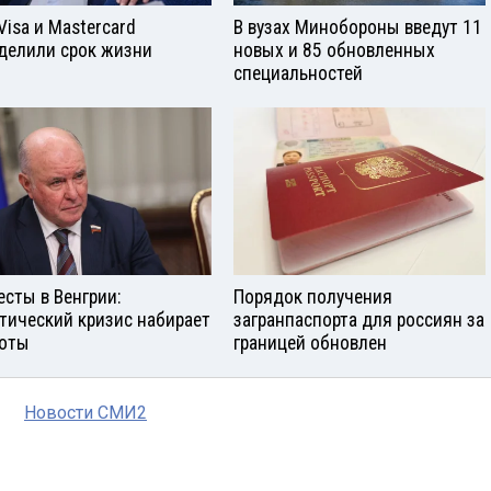
Visа и Mastercard
В вузах Минобороны введут 11
делили срок жизни
новых и 85 обновленных
специальностей
есты в Венгрии:
Порядок получения
тический кризис набирает
загранпаспорта для россиян за
оты
границей обновлен
Новости СМИ2