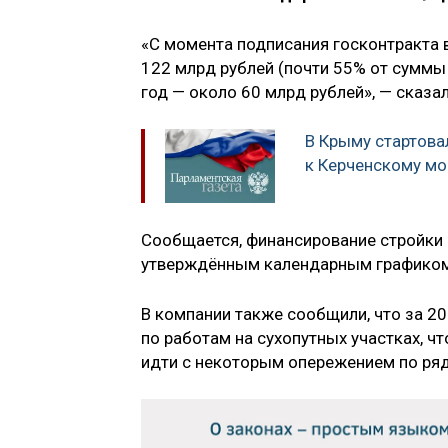
«С момента подписания госконтракта 
122 млрд рублей (почти 55% от суммы
год — около 60 млрд рублей», — сказа
В Крыму стартова
к Керченскому мо
Сообщается, финансирование стройки м
утверждённым календарным графиком
В компании также сообщили, что за 2
по работам на сухопутных участках, ч
идти с некоторым опережением по ряд