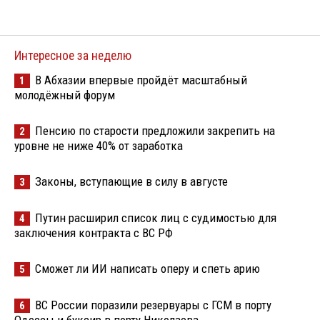
Интересное за неделю
В Абхазии впервые пройдёт масштабный
1
молодёжный форум
Пенсию по старости предложили закрепить на
2
уровне не ниже 40% от заработка
Законы, вступающие в силу в августе
3
Путин расширил список лиц с судимостью для
4
заключения контракта с ВС РФ
Сможет ли ИИ написать оперу и спеть арию
5
ВС России поразили резервуары с ГСМ в порту
6