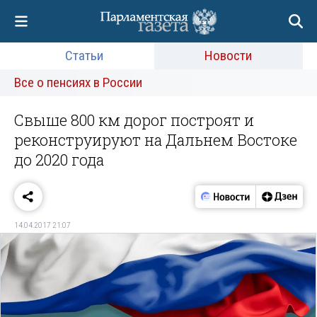
Статьи
Новости
Все о пенсиях в России
Свыше 800 км дорог построят и
реконструируют на Дальнем Востоке
до 2020 года
14.04.2017 21:07