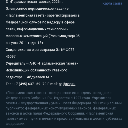
© «Парламентская газета», 2026 г.
Карта сайта
Электронное периодическое издание
«Парламентская газета» зарегистрировано в
Федеральной службе по надзору в сфере
связи, информационных технологий и
массовых коммуникаций (Роскомнадзор) 05
августа 2011 года. 18+
Свидетельство о регистрации Эл № ФС77-
46097
Учредитель — АНО «Парламентская газета»
Исполняющий обязанности главного
редактора — Абдуллаев М.Р.
Тел.: +7 (495) 637–69–79 E-mail:
pg@pnp.ru
«Парламентская газета» - официальное еженедельное издание
Федерального Собрания РФ. Издается с 1997 года. Учредители
газеты - Государственная Дума и Совет Федерации РФ. Официальный
публикатор федеральных конституционных законов, федеральных
законов и актов палат Федерального Собрания. «Парламентская
газета» имеет пункты печати и представительства в десяти субъектах
федерации.