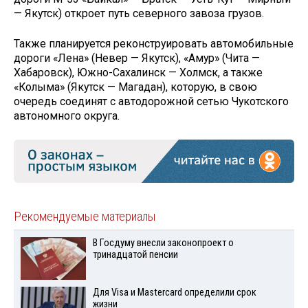
— Якутск) откроет путь северного завоза грузов.
Также планируется реконструировать автомобильные
дороги «Лена» (Невер — Якутск), «Амур» (Чита —
Хабаровск), Южно-Сахалинск — Холмск, а также
«Колыма» (Якутск — Магадан), которую, в свою
очередь соединят с автодорожной сетью Чукотского
автономного округа.
Рекомендуемые материалы
В Госдуму внесли законопроект о
тринадцатой пенсии
Для Visа и Mastercard определили срок
жизни