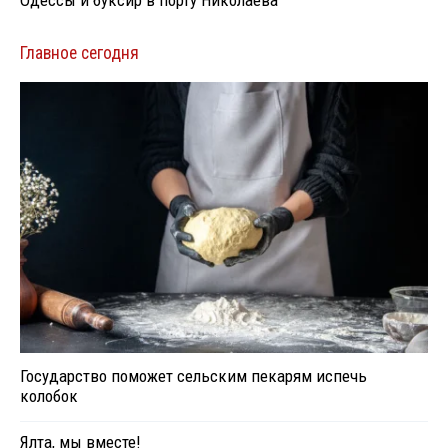
Одессы и буксир в порту Николаева
Главное сегодня
Государство поможет сельским пекарям испечь
колобок
Ялта, мы вместе!