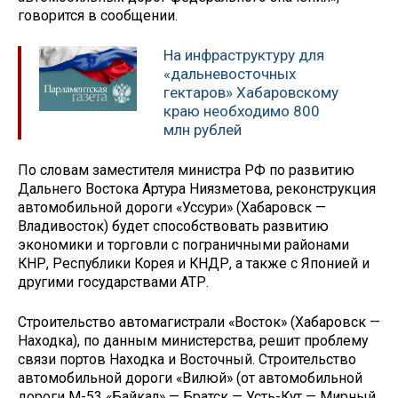
говорится в сообщении.
На инфраструктуру для
«дальневосточных
гектаров» Хабаровскому
краю необходимо 800
млн рублей
По словам заместителя министра РФ по развитию
Дальнего Востока Артура Ниязметова, реконструкция
автомобильной дороги «Уссури» (Хабаровск —
Владивосток) будет способствовать развитию
экономики и торговли с пограничными районами
КНР, Республики Корея и КНДР, а также с Японией и
другими государствами АТР.
Строительство автомагистрали «Восток» (Хабаровск —
Находка), по данным министерства, решит проблему
связи портов Находка и Восточный. Строительство
автомобильной дороги «Вилюй» (от автомобильной
дороги М-53 «Байкал» — Братск — Усть-Кут — Мирный