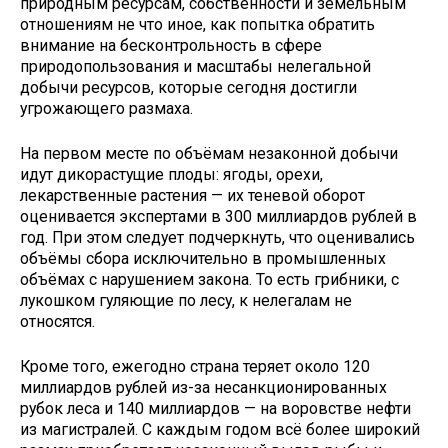
природным ресурсам, собственности и земельным
отношениям не что иное, как попытка обратить
внимание на бесконтрольность в сфере
природопользования и масштабы нелегальной
добычи ресурсов, которые сегодня достигли
угрожающего размаха.
На первом месте по объёмам незаконной добычи
идут дикорастущие плоды: ягоды, орехи,
лекарственные растения — их теневой оборот
оценивается экспертами в 300 миллиардов рублей в
год. При этом следует подчеркнуть, что оценивались
объёмы сбора исключительно в промышленных
объёмах с нарушением закона. То есть грибники, с
лукошком гуляющие по лесу, к нелегалам не
относятся.
Кроме того, ежегодно страна теряет около 120
миллиардов рублей из-за несанкционированных
рубок леса и 140 миллиардов — на воровстве нефти
из магистралей. С каждым годом всё более широкий