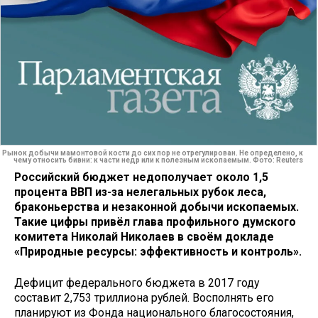
Рынок добычи мамонтовой кости до сих пор не отрегулирован. Не определено, к
чему относить бивни: к части недр или к полезным ископаемым. Фото: Reuters
Российский бюджет недополучает около 1,5
процента ВВП из-за нелегальных рубок леса,
браконьерства и незаконной добычи ископаемых.
Такие цифры привёл глава профильного думского
комитета Николай Николаев в своём докладе
«Природные ресурсы: эффективность и контроль».
Дефицит федерального бюджета в 2017 году
составит 2,753 триллиона рублей. Восполнять его
планируют из Фонда национального благосостояния,