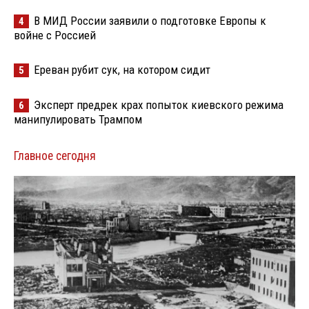
В МИД России заявили о подготовке Европы к
4
войне с Россией
Ереван рубит сук, на котором сидит
5
Эксперт предрек крах попыток киевского режима
6
манипулировать Трампом
Главное сегодня