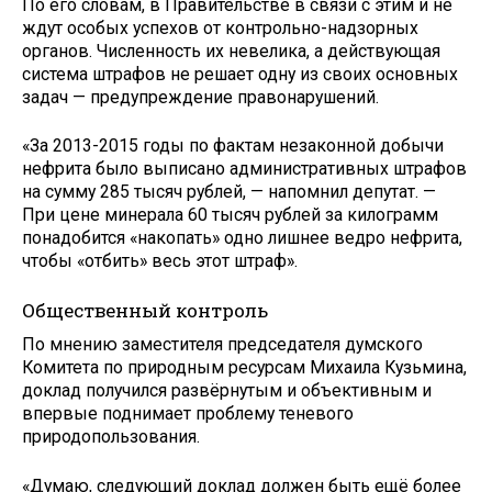
По его словам, в Правительстве в связи с этим и не
ждут особых успехов от контрольно-надзорных
органов. Численность их невелика, а действующая
система штрафов не решает одну из своих основных
задач — предупреждение правонарушений.
«За 2013-2015 годы по фактам незаконной добычи
нефрита было выписано административных штрафов
на сумму 285 тысяч рублей, — напомнил депутат. —
При цене минерала 60 тысяч рублей за килограмм
понадобится «накопать» одно лишнее ведро нефрита,
чтобы «отбить» весь этот штраф».
Общественный контроль
По мнению заместителя председателя думского
Комитета по природным ресурсам Михаила Кузьмина,
доклад получился развёрнутым и объективным и
впервые поднимает проблему теневого
природопользования.
«Думаю, следующий доклад должен быть ещё более