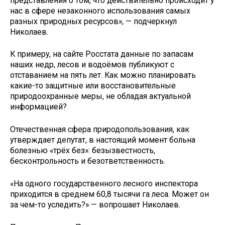
представления о том, что действительно происходит у
нас в сфере незаконного использования самых
разных природных ресурсов», — подчеркнул
Николаев.
К примеру, на сайте Росстата данные по запасам
наших недр, лесов и водоёмов публикуют с
отставанием на пять лет. Как можно планировать
какие-то защитные или восстановительные
природоохранные меры, не обладая актуальной
информацией?
Отечественная сфера природопользования, как
утверждает депутат, в настоящий момент больна
болезнью «трёх без»: безызвестность,
бесконтрольность и безответственность.
«На одного государственного лесного инспектора
приходится в среднем 60,8 тысячи га леса. Может он
за чем-то уследить?» — вопрошает Николаев.