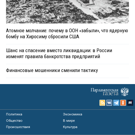
Атомное молчание: почему в ООН «забыли», что ядерную
бомбу на Хиросиму сбросили США
Шанс на спасение вместо ликвидации: в России
изменят правила банкротства предприятий
Финансовые мошенники сменили тактику
Политика
Экономика
Общество
В мире
Происшествия
Культура