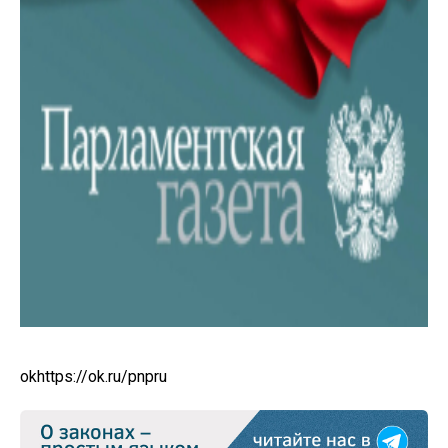
ok
https://ok.ru/pnpru