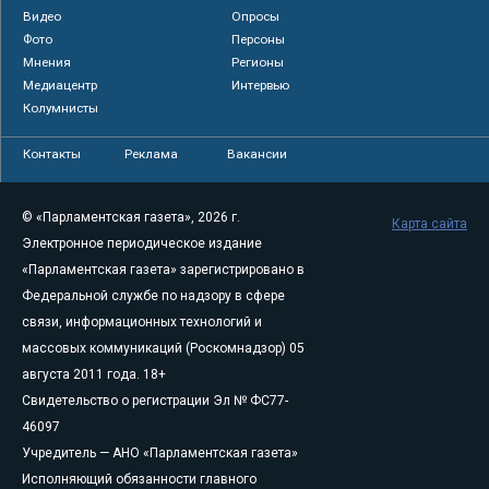
Видео
Опросы
Фото
Персоны
Мнения
Регионы
Медиацентр
Интервью
Колумнисты
Контакты
Реклама
Вакансии
© «Парламентская газета», 2026 г.
Карта сайта
Электронное периодическое издание
«Парламентская газета» зарегистрировано в
Федеральной службе по надзору в сфере
связи, информационных технологий и
массовых коммуникаций (Роскомнадзор) 05
августа 2011 года. 18+
Свидетельство о регистрации Эл № ФС77-
46097
Учредитель — АНО «Парламентская газета»
Исполняющий обязанности главного