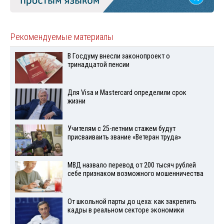
Рекомендуемые материалы
В Госдуму внесли законопроект о
тринадцатой пенсии
Для Visа и Mastercard определили срок
жизни
Учителям с 25-летним стажем будут
присваиваить звание «Ветеран труда»
МВД назвало перевод от 200 тысяч рублей
себе признаком возможного мошенничества
От школьной парты до цеха: как закрепить
кадры в реальном секторе экономики