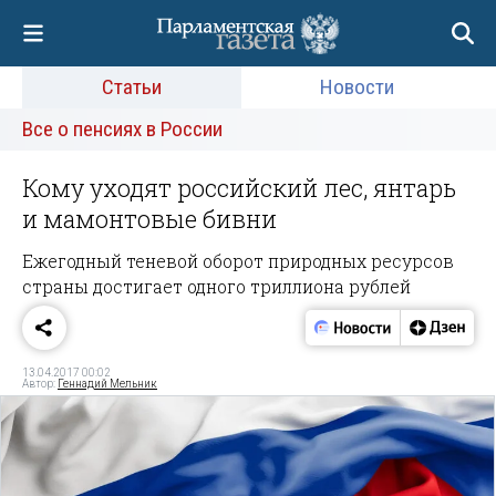
Статьи
Новости
Все о пенсиях в России
Кому уходят российский лес, янтарь
и мамонтовые бивни
Ежегодный теневой оборот природных ресурсов
страны достигает одного триллиона рублей
13.04.2017 00:02
Автор:
Геннадий Мельник