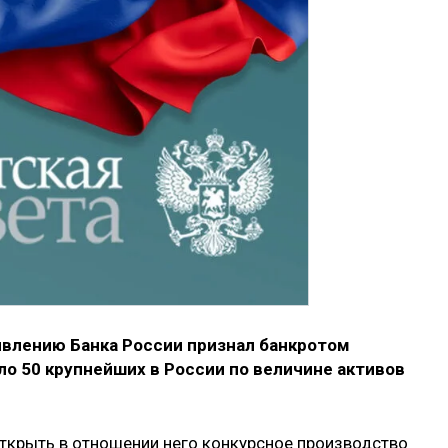
явлению Банка России признал банкротом
ло 50 крупнейших в России по величине активов
ткрыть в отношении него конкурсное производство