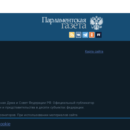
Карта сайта
енная Дума и Совет Федерации РФ. Официальный публикатор
 и представительства в десяти субъектах федерации.
 сенаторов. При использовании материалов сайта
ookie