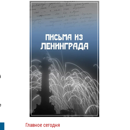
й
е
Главное сегодня