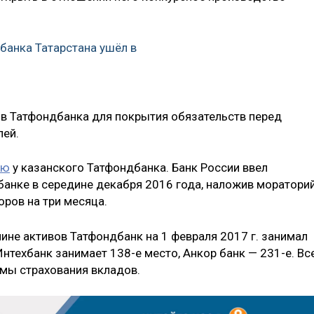
банка Татарстана ушёл в
в Татфондбанка для покрытия обязательств перед
лей.
ию
у казанского Татфондбанка. Банк России ввел
анке в середине декабря 2016 года, наложив моратори
ров на три месяца.
ине активов Татфондбанк на 1 февраля 2017 г. занимал
Интехбанк занимает 138-е место, Анкор банк — 231-е. Вс
емы страхования вкладов.