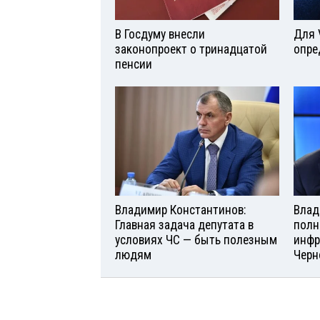
В Госдуму внесли
Для 
законопроект о тринадцатой
опре
пенсии
Владимир Константинов:
Влад
Главная задача депутата в
полн
условиях ЧС — быть полезным
инфр
людям
Черн