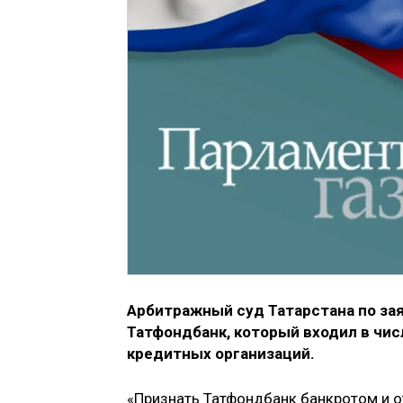
Арбитражный суд Татарстана по за
Татфондбанк, который входил в чис
кредитных организаций.
«Признать Татфондбанк банкротом и о