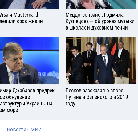
Visа и Mastercard
Меццо-сопрано Людмила
делили срок жизни
Кузнецова — об уроках музыки
в школах и духовном пении
имир Джабаров предрек
Песков рассказал о споре
ое обнуление
Путина и Зеленского в 2019
аструктуры Украины на
году
ом море
Новости СМИ2