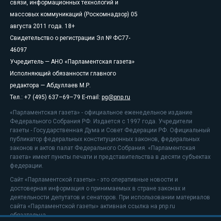
связи, информационных технологий и
массовых коммуникаций (Роскомнадзор) 05
августа 2011 года. 18+
Свидетельство о регистрации Эл № ФС77-
46097
Учредитель — АНО «Парламентская газета»
Исполняющий обязанности главного
редактора — Абдуллаев М.Р.
Тел.: +7 (495) 637–69–79 E-mail:
pg@pnp.ru
«Парламентская газета» - официальное еженедельное издание
Федерального Собрания РФ. Издается с 1997 года. Учредители
газеты - Государственная Дума и Совет Федерации РФ. Официальный
публикатор федеральных конституционных законов, федеральных
законов и актов палат Федерального Собрания. «Парламентская
газета» имеет пункты печати и представительства в десяти субъектах
федерации.
Сайт «Парламентской газеты» - это оперативные новости и
достоверная информация о принимаемых в стране законах и
деятельности депутатов и сенаторов. При использовании материалов
сайта «Парламентской газеты» активная ссылка на pnp.ru
обязательна.