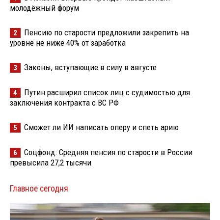
молодёжный форум
Пенсию по старости предложили закрепить на
2
уровне не ниже 40% от заработка
Законы, вступающие в силу в августе
3
Путин расширил список лиц с судимостью для
4
заключения контракта с ВС РФ
Сможет ли ИИ написать оперу и спеть арию
5
Соцфонд: Средняя пенсия по старости в России
6
превысила 27,2 тысячи
Главное сегодня