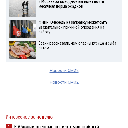
В Москве за выходные выпадет почти
месячная норма осадков
ФНПР: Очередь на заправку может быть
уважительной причиной опоздания на
работу
Врачи рассказали, чем опасны курица и рыба
летом
Новости СМИ2
Новости СМИ2
Интересное за неделю
В Абхазии впервые пройдёт масштабный
1