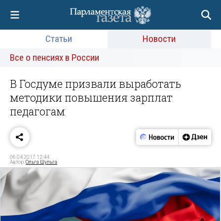
Статьи
Новости
Все о пенсиях в России
В Госдуме призвали выработать
методики повышения зарплат
педагогам
06.04.2017 12:44
Автор:
Ольга Шульга