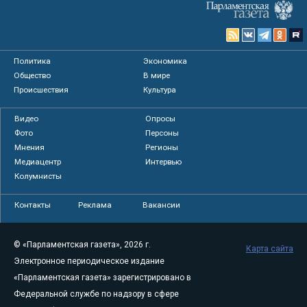
Политика
Экономика
Общество
В мире
Происшествия
Культура
Видео
Опросы
Фото
Персоны
Мнения
Регионы
Медиацентр
Интервью
Колумнисты
Контакты
Реклама
Вакансии
© «Парламентская газета», 2026 г.
Карта сайта
Электронное периодическое издание
«Парламентская газета» зарегистрировано в
Федеральной службе по надзору в сфере