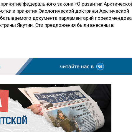
 принятие федерального закона «О развитии Арктическо
отки и принятия Экологической доктрины Арктической
рабатываемого документа парламентарий порекомендова
ктрины Якутии. Эти предложения были внесены в