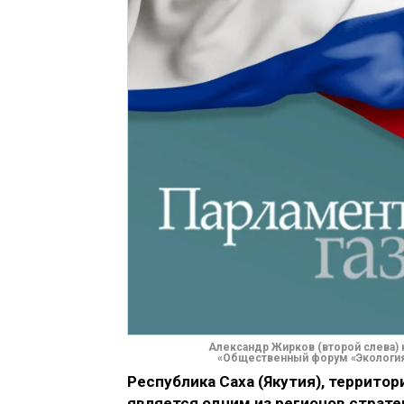
Александр Жирков (второй слева)
«Общественный форум «Экология
Республика Саха (Якутия), территор
является одним из регионов страт