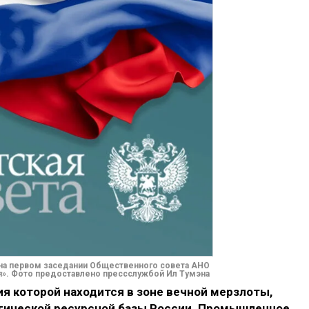
 на первом заседании Общественного совета АНО
». Фото предоставлено пресс­службой Ил Тумэна
ия которой находится в зоне вечной мерзлоты,
егической ресурсной базы России. Промышленное