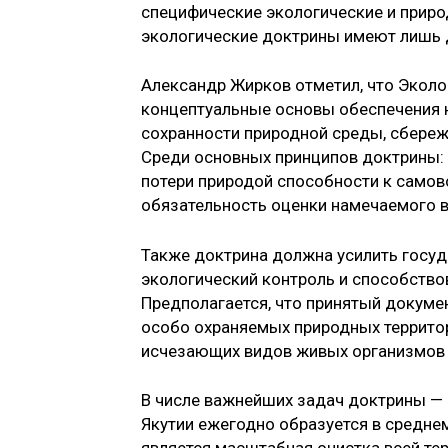
специфические экологические и прир
экологические доктрины имеют лишь д
Александр Жирков отметил, что Эколо
концептуальные основы обеспечения н
сохранности природной среды, сбереж
Среди основных принципов доктрины:
потери природой способности к само
обязательность оценки намечаемого 
Также доктрина должна усилить госу
экологический контроль и способств
Предполагается, что принятый докуме
особо охраняемых природных территор
исчезающих видов живых организмов в
В числе важнейших задач доктрины — 
Якутии ежегодно образуется в средне