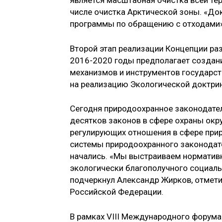
является масштабная очистка всей тер
числе очистка Арктической зоны. «До
программы по обращению с отходами»,
Второй этап реализации Концепции ра
2016-2020 годы предполагает создани
механизмов и инструментов государст
на реализацию Экологической доктри
Сегодня природоохранное законодатель
десятков законов в сфере охраны окр
регулирующих отношения в сфере при
системы природоохранного законодате
начались. «Мы выстраиваем норматив
экологически благополучного социальн
подчеркнул Александр Жирков, отмети
Российской Федерации.
В рамках VIII Международного форума