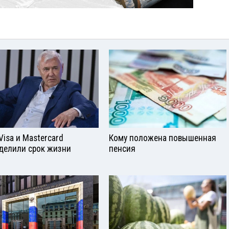
Visа и Mastercard
Кому положена повышенная
делили срок жизни
пенсия