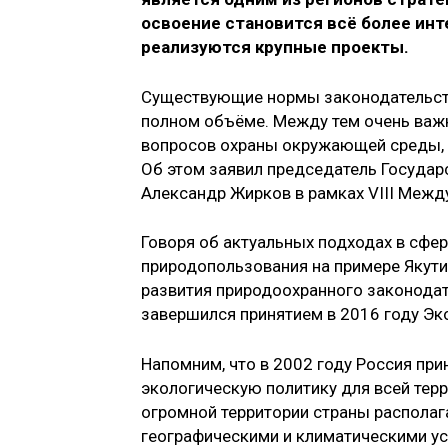
освоение становится всё более инт
реализуются крупные проекты.
Существующие нормы законодательств
полном объёме. Между тем очень важ
вопросов охраны окружающей среды, с
Об этом заявил председатель Государс
Александр Жирков в рамках VIII Межд
Говоря об актуальных подходах в сфе
природопользования на примере Якути
развития природоохранного законодате
завершился принятием в 2016 году Эк
Напомним, что в 2002 году Россия п
экологическую политику для всей тер
огромной территории страны распола
географическими и климатическими ус