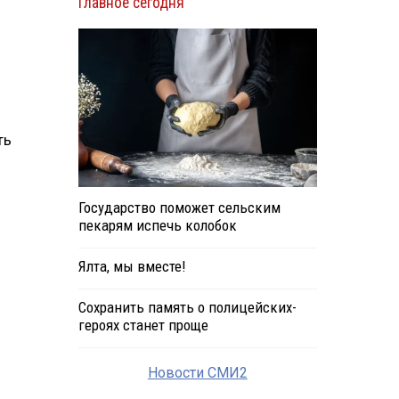
Главное сегодня
ть
Государство поможет сельским
пекарям испечь колобок
Ялта, мы вместе!
Сохранить память о полицейских-
героях станет проще
Новости СМИ2