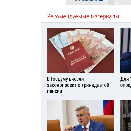
Рекомендуемые материалы
В Госдуму внесли
Для 
законопроект о тринадцатой
опре
пенсии