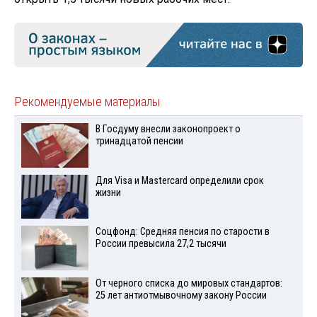
Рекомендуемые материалы
В Госдуму внесли законопроект о
тринадцатой пенсии
Для Visа и Mastercard определили срок
жизни
Соцфонд: Средняя пенсия по старости в
России превысила 27,2 тысячи
От черного списка до мировых стандартов:
25 лет антиотмывочному закону России