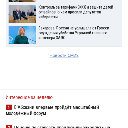
Контроль за тарифами ЖКХ и защита детей
от вейпов: о чем просили депутатов
избиратели
Захарова: Россия не услышала от Гросси
осуждения убийства Украиной главного
инженера ЗАЭС
Новости СМИ2
Интересное за неделю
В Абхазии впервые пройдёт масштабный
1
молодёжный форум
Пенсию по старости предложили закрепить на
2