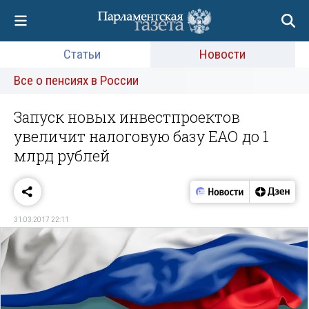
Статьи
Новости
Все о пенсиях в России
Запуск новых инвестпроектов
увеличит налоговую базу ЕАО до 1
млрд рублей
31.03.2017 22:11