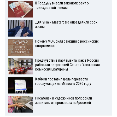
В Госдуму внесли законопроект о
тринадцатой пенсии
Для Visа и Mastercard определили срок
жизни
Почему МОК снял санкции с российских
спортсменов
Предчувствие парламента: как в России
работали петровский Сенат и Уложенная
комиссия Екатерины
Кабмин поставил цель перевести
госслужащих на «Макс» к 2030 году
Писателей и художников попросили
защитить от произвола нейросетей