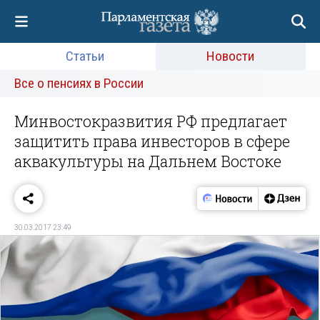
Статьи
Новости
Все о пенсиях в России
Минвостокразвития РФ предлагает
защитить права инвесторов в сфере
аквакультуры на Дальнем Востоке
30.03.2017 23:49