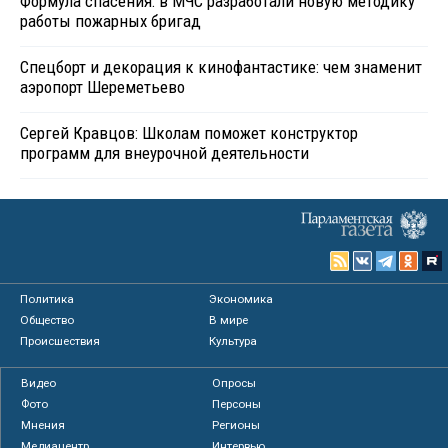
Формула спасения: в МЧС разработали новую методику
работы пожарных бригад
Спецборт и декорация к кинофантастике: чем знаменит
аэропорт Шереметьево
Сергей Кравцов: Школам поможет конструктор
программ для внеурочной деятельности
Политика
Экономика
Общество
В мире
Происшествия
Культура
Видео
Опросы
Фото
Персоны
Мнения
Регионы
Медиацентр
Интервью