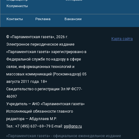
Колумнисты
Контакты
Реклама
Вакансии
© «Парламентская газета», 2026 г.
Карта сайта
Электронное периодическое издание
«Парламентская газета» зарегистрировано в
Федеральной службе по надзору в сфере
связи, информационных технологий и
массовых коммуникаций (Роскомнадзор) 05
августа 2011 года. 18+
Свидетельство о регистрации Эл № ФС77-
46097
Учредитель — АНО «Парламентская газета»
Исполняющий обязанности главного
редактора — Абдуллаев М.Р.
Тел.: +7 (495) 637–69–79 E-mail:
pg@pnp.ru
«Парламентская газета» - официальное еженедельное издание