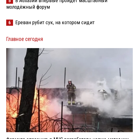
В Абхазии впервые пройдёт масштабный
5
молодёжный форум
Ереван рубит сук, на котором сидит
6
Главное сегодня