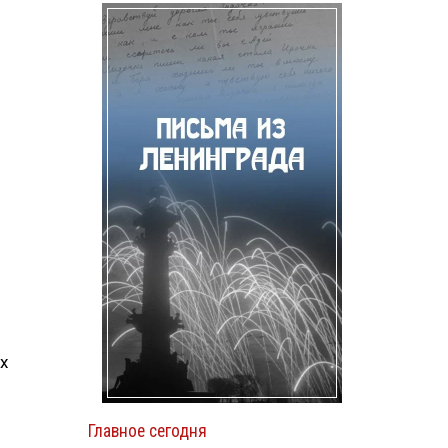
х
Главное сегодня