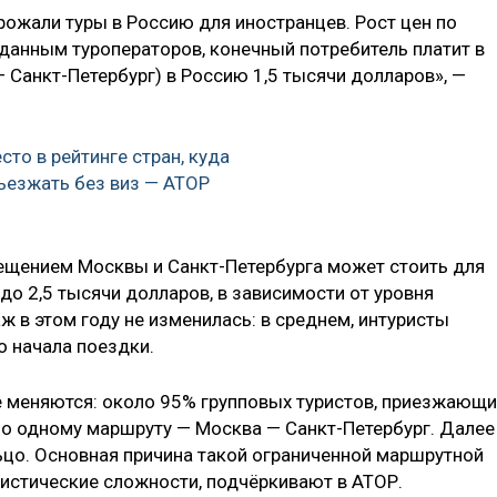
рожали туры в Россию для иностранцев. Рост цен по
данным туроператоров, конечный потребитель платит в
 Санкт-Петербург) в Россию 1,5 тысячи долларов», —
сто в рейтинге стран, куда
ъезжать без виз — АТОР
ещением Москвы и Санкт-Петербурга может стоить для
до 2,5 тысячи долларов, в зависимости от уровня
ж в этом году не изменилась: в среднем, интуристы
о начала поездки.
е меняются: около 95% групповых туристов, приезжающи
по одному маршруту — Москва — Санкт-Петербург. Далее
ьцо. Основная причина такой ограниченной маршрутной
гистические сложности, подчёркивают в АТОР.