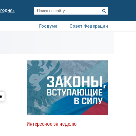
егодня»
Госдума
Совет Федерации
я
Авто
Недвижимость
Технологии
иза
Интересное за неделю