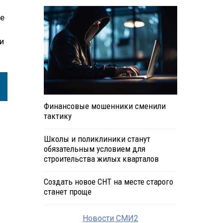
же
и
Финансовые мошенники сменили
тактику
Школы и поликлиники станут
обязательным условием для
строительства жилых кварталов
Создать новое СНТ на месте старого
станет проще
Новости СМИ2