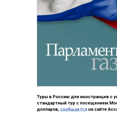
Туры в Россию для иностранцев с у
стандартный тур с посещением Мос
долларов,
сообщается
на сайте Асс