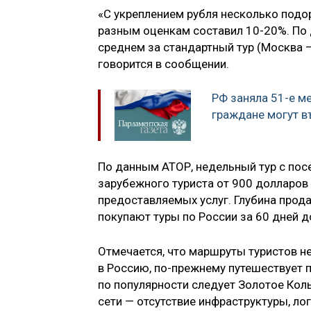
«С укреплением рубля несколько подо
разным оценкам составил 10-20%. По 
среднем за стандартный тур (Москва —
говорится в сообщении.
РФ заняла 51-е ме
граждане могут в
По данным АТОР, недельный тур с пос
зарубежного туриста от 900 долларов 
предоставляемых услуг. Глубина прода
покупают туры по России за 60 дней д
Отмечается, что маршруты туристов н
в Россию, по-прежнему путешествует 
по популярности следует Золотое Кол
сети — отсутствие инфраструктуры, ло