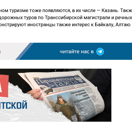
ом туризме тоже появляются, в их числе — Казань. Так
дорожных туров по Транссибирской магистрали и речных
онстрируют иностранцы также интерес к Байкалу, Алтаю 