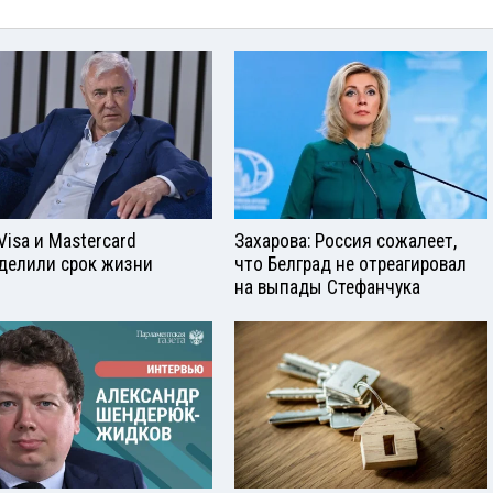
Visа и Mastercard
Захарова: Россия сожалеет,
делили срок жизни
что Белград не отреагировал
на выпады Стефанчука