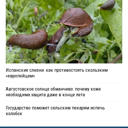
Испанские слизни: как противостоять скользким
«европейцам»
Августовское солнце обманчиво: почему коже
необходима защита даже в конце лета
Государство поможет сельским пекарям испечь
колобок