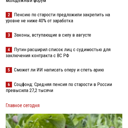
молодёжный форум
Пенсию по старости предложили закрепить на
2
уровне не ниже 40% от заработка
Законы, вступающие в силу в августе
3
Путин расширил список лиц с судимостью для
4
заключения контракта с ВС РФ
Сможет ли ИИ написать оперу и спеть арию
5
Соцфонд: Средняя пенсия по старости в России
6
превысила 27,2 тысячи
Главное сегодня