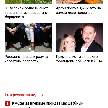
В Тверской области бьют
Арбуз против дыни: что на
тревогу из-за разрастания
самом деле полезнее
борщевика
Россияне назвали размер
Криминалист заявил, что
«богатой» зарплаты
Усольцевы сбежали в США
Интересное за неделю
В Абхазии впервые пройдёт масштабный
1