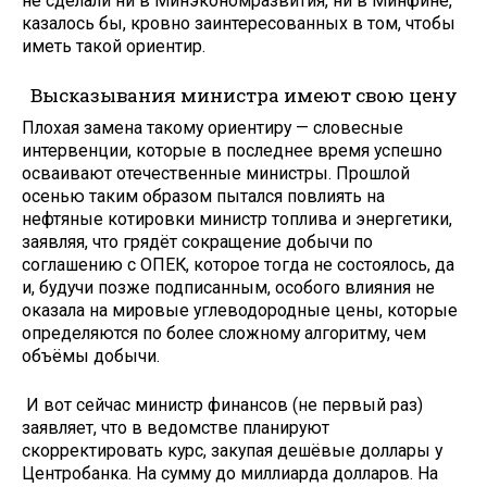
не сделали ни в Минэкономразвития, ни в Минфине,
казалось бы, кровно заинтересованных в том, чтобы
иметь такой ориентир.
Высказывания министра имеют свою цену
Плохая замена такому ориентиру — словесные
интервенции, которые в последнее время успешно
осваивают отечественные министры. Прошлой
осенью таким образом пытался повлиять на
нефтяные котировки министр топлива и энергетики,
заявляя, что грядёт сокращение добычи по
соглашению с ОПЕК, которое тогда не состоялось, да
и, будучи позже подписанным, особого влияния не
оказала на мировые углеводородные цены, которые
определяются по более сложному алгоритму, чем
объёмы добычи.
И вот сейчас министр финансов (не первый раз)
заявляет, что в ведомстве планируют
скорректировать курс, закупая дешёвые доллары у
Центробанка. На сумму до миллиарда долларов. На