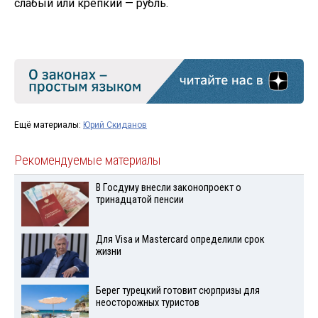
слабый или крепкий — рубль.
Ещё материалы:
Юрий Скиданов
Рекомендуемые материалы
В Госдуму внесли законопроект о
тринадцатой пенсии
Для Visа и Mastercard определили срок
жизни
Берег турецкий готовит сюрпризы для
неосторожных туристов