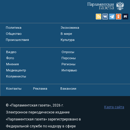
Политика
Экономика
Общество
В мире
Происшествия
Культура
Видео
Опросы
Фото
Персоны
Мнения
Регионы
Медиацентр
Интервью
Колумнисты
Контакты
Реклама
Вакансии
© «Парламентская газета», 2026 г.
Карта сайта
Электронное периодическое издание
«Парламентская газета» зарегистрировано в
Федеральной службе по надзору в сфере