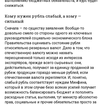
выполнению бюджетных обязательств, и курс будет
снижаться.
Кому нужен рубль слабый, а кому —
сильный
Сначала — по существу заявления. Вообще-то
довольно смело со стороны одного из ключевых
руководителей социально-экономического блока
Правительства оценивать состояние рубля
относительно резервных валют. Дело в том, что
отечественную валюту можно назвать
переоцененной только исходя из интересов
экспортёров, прежде всего сырьевых: они,
действительно, получают за единицу проданной за
рубеж продукции гораздо меньше рублей, если
отечественная валюта укрепляется. И, понятно,
слабый рубль соответствует нуждам Минфина,
который в этом случае безо всяких усилий получает
возможность балансировать бюджет и пополнять
расходные статьи, выполняя, тут министр абсолютно
прав, социальные и прочие обязательства просто за