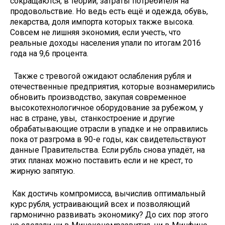
сокращаются, в теории, затраты потребителя на
продовольствие. Но ведь есть ещё и одежда, обувь,
лекарства, доля импорта которых также высока.
Совсем не лишняя экономия, если учесть, что
реальные доходы населения упали по итогам 2016
года на 9,6 процента.
Также с тревогой ожидают ослабления рубля и
отечественные предприятия, которые вознамерились
обновить производство, закупая современное
высокотехнологичное оборудование за рубежом, у
нас в стране, увы, станкостроение и другие
обрабатывающие отрасли в упадке и не оправились
пока от разгрома в 90-е годы, как свидетельствуют
данные Правительства. Если рубль снова упадёт, на
этих планах можно поставить если и не крест, то
жирную запятую.
Как достичь компромисса, вычислив оптимальный
курс рубля, устраивающий всех и позволяющий
гармонично развивать экономику? До сих пор этого