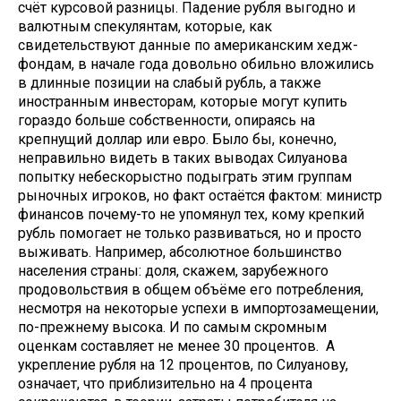
счёт курсовой разницы. Падение рубля выгодно и
валютным спекулянтам, которые, как
свидетельствуют данные по американским хедж-
фондам, в начале года довольно обильно вложились
в длинные позиции на слабый рубль, а также
иностранным инвесторам, которые могут купить
гораздо больше собственности, опираясь на
крепнущий доллар или евро. Было бы, конечно,
неправильно видеть в таких выводах Силуанова
попытку небескорыстно подыграть этим группам
рыночных игроков, но факт остаётся фактом: министр
финансов почему-то не упомянул тех, кому крепкий
рубль помогает не только развиваться, но и просто
выживать. Например, абсолютное большинство
населения страны: доля, скажем, зарубежного
продовольствия в общем объёме его потребления,
несмотря на некоторые успехи в импортозамещении,
по-прежнему высока. И по самым скромным
оценкам составляет не менее 30 процентов. А
укрепление рубля на 12 процентов, по Силуанову,
означает, что приблизительно на 4 процента