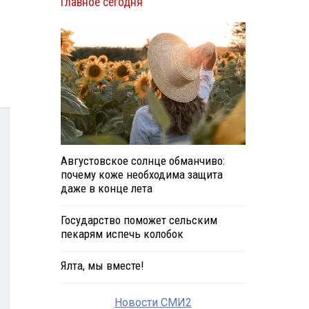
Главное сегодня
Августовское солнце обманчиво:
почему коже необходима защита
даже в конце лета
Государство поможет сельским
пекарям испечь колобок
Ялта, мы вместе!
Новости СМИ2