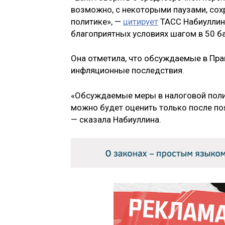
возможно, с некоторыми паузами, сох
политике», —
цитирует
ТАСС Набиуллину
благоприятных условиях шагом в 50 б
Она отметила, что обсуждаемые в Пра
инфляционные последствия.
«Обсуждаемые меры в налоговой поли
можно будет оценить только после по
— сказала Набиуллина.