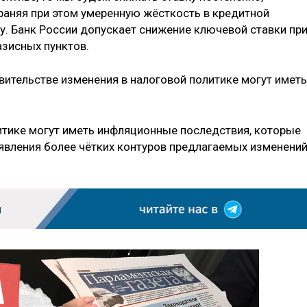
раняя при этом умеренную жёсткость в кредитной
. Банк России допускает снижение ключевой ставки пр
азисных пунктов.
вительстве изменения в налоговой политике могут иметь
тике могут иметь инфляционные последствия, которые
явления более чётких контуров предлагаемых изменений