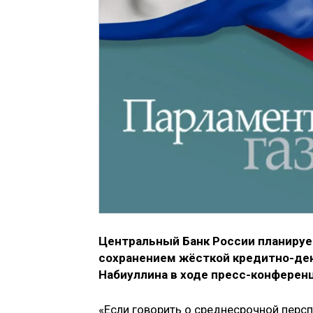
Центральный Банк России планируе
сохранением жёсткой кредитно-ден
Набиуллина в ходе пресс-конферен
«Если говорить о среднесрочной персп