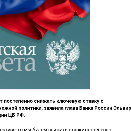
т постепенно снижать ключевую ставку с
ежной политики, заявила глава Банка России Эльви
ции ЦБ РФ.
ективе, то мы будем снижать ставку постепенно,