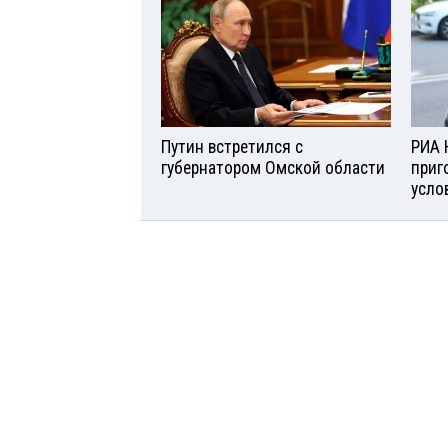
Путин встретился с
РИА 
губернатором Омской области
приг
усло