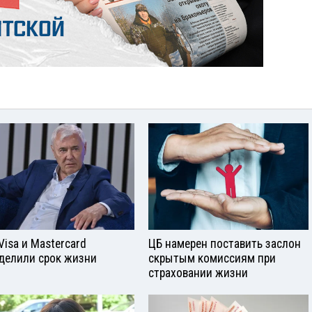
Visа и Mastercard
ЦБ намерен поставить заслон
делили срок жизни
скрытым комиссиям при
страховании жизни