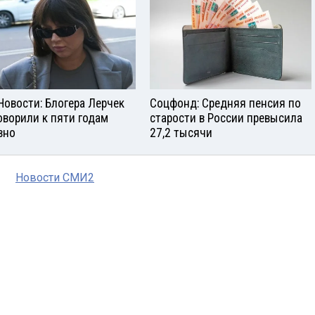
Новости: Блогера Лерчек
Соцфонд: Средняя пенсия по
оворили к пяти годам
старости в России превысила
вно
27,2 тысячи
Новости СМИ2