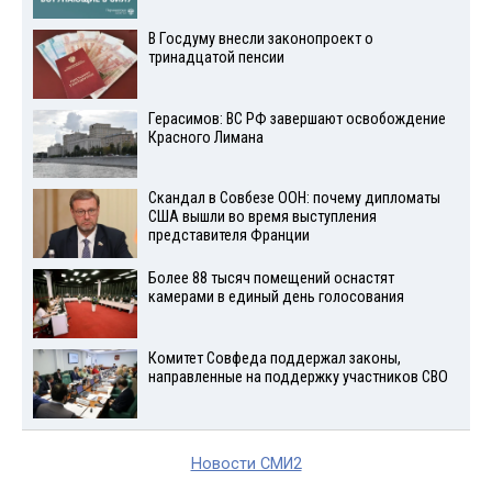
В Госдуму внесли законопроект о
тринадцатой пенсии
Герасимов: ВС РФ завершают освобождение
Красного Лимана
Скандал в Совбезе ООН: почему дипломаты
США вышли во время выступления
представителя Франции
Более 88 тысяч помещений оснастят
камерами в единый день голосования
Комитет Совфеда поддержал законы,
направленные на поддержку участников СВО
Новости СМИ2