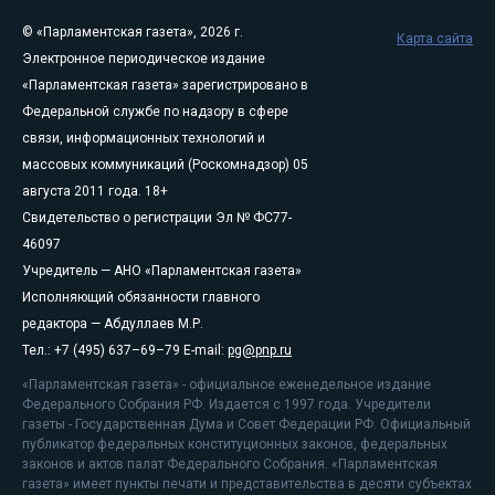
© «Парламентская газета», 2026 г.
Карта сайта
Электронное периодическое издание
«Парламентская газета» зарегистрировано в
Федеральной службе по надзору в сфере
связи, информационных технологий и
массовых коммуникаций (Роскомнадзор) 05
августа 2011 года. 18+
Свидетельство о регистрации Эл № ФС77-
46097
Учредитель — АНО «Парламентская газета»
Исполняющий обязанности главного
редактора — Абдуллаев М.Р.
Тел.: +7 (495) 637–69–79 E-mail:
pg@pnp.ru
«Парламентская газета» - официальное еженедельное издание
Федерального Собрания РФ. Издается с 1997 года. Учредители
газеты - Государственная Дума и Совет Федерации РФ. Официальный
публикатор федеральных конституционных законов, федеральных
законов и актов палат Федерального Собрания. «Парламентская
газета» имеет пункты печати и представительства в десяти субъектах