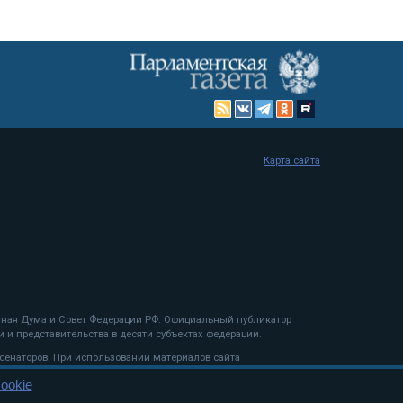
Карта сайта
енная Дума и Совет Федерации РФ. Официальный публикатор
 и представительства в десяти субъектах федерации.
 сенаторов. При использовании материалов сайта
ookie