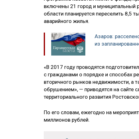
включены 21 город и муниципальный ра
области планируется переселить 8,5 т
аварийного жилья.
Азаров: расселен
из запланированн
«В 2017 году проводятся подготовите
с гражданами о порядке и способах р
вторичного рынков недвижимости, а т
обрушением», — приводятся на сайте с
территориального развития Ростовско
По его словам, ежегодно на мероприя
миллионов рублей.