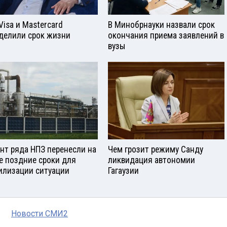
Visа и Mastercard
В Минобрнауки назвали срок
делили срок жизни
окончания приема заявлений в
вузы
нт ряда НПЗ перенесли на
Чем грозит режиму Санду
е поздние сроки для
ликвидация автономии
илизации ситуации
Гагаузии
Новости СМИ2