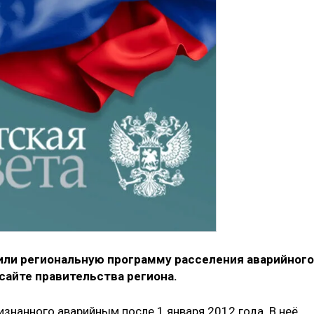
или региональную программу расселения аварийного
сайте правительства региона.
знанного аварийным после 1 января 2012 года. В неё