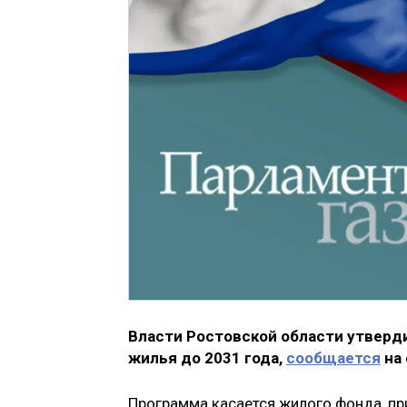
Власти Ростовской области утверд
жилья до 2031 года,
сообщается
на 
Программа касается жилого фонда, при