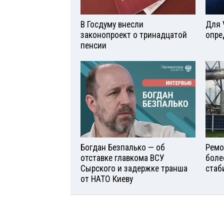
В Госдуму внесли
Для 
законопроект о тринадцатой
опре
пенсии
Богдан Безпалько — об
Ремо
отставке главкома ВСУ
боле
Сырского и задержке транша
стаб
от НАТО Киеву