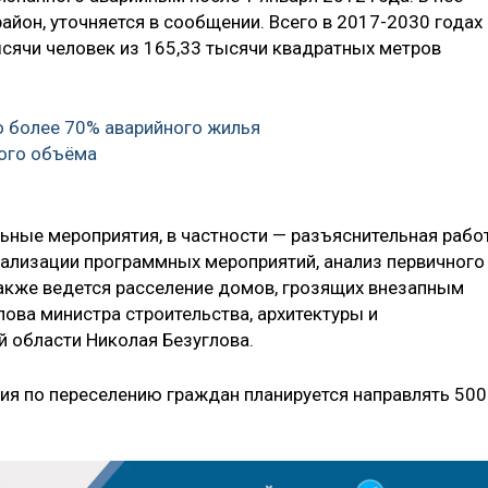
йон, уточняется в сообщении. Всего в 2017-2030 годах 
ысячи человек из 165,33 тысячи квадратных метров
о более 70% аварийного жилья
ого объёма
льные мероприятия, в частности — разъяснительная рабо
еализации программных мероприятий, анализ первичного
акже ведется расселение домов, грозящих внезапным
лова министра строительства, архитектуры и
й области Николая Безуглова.
тия по переселению граждан планируется направлять 500