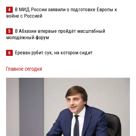
В МИД России заявили о подготовке Европы к
4
войне с Россией
В Абхазии впервые пройдёт масштабный
5
молодёжный форум
Ереван рубит сук, на котором сидит
6
Главное сегодня