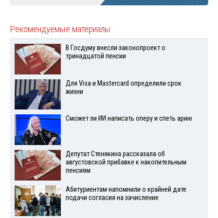
Рекомендуемые материалы
В Госдуму внесли законопроект о
тринадцатой пенсии
Для Visа и Mastercard определили срок
жизни
Сможет ли ИИ написать оперу и спеть арию
Депутат Стенякина рассказала об
августовской прибавке к накопительным
пенсиям
Абитуриентам напомнили о крайней дате
подачи согласия на зачисление