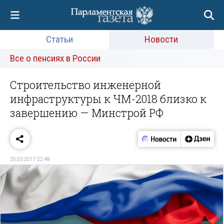
Статьи
Новости
Все о пенсиях в России
Строительство инженерной
инфраструктуры к ЧМ-2018 близко к
завершению — Минстрой РФ
20.03.2017 22:49