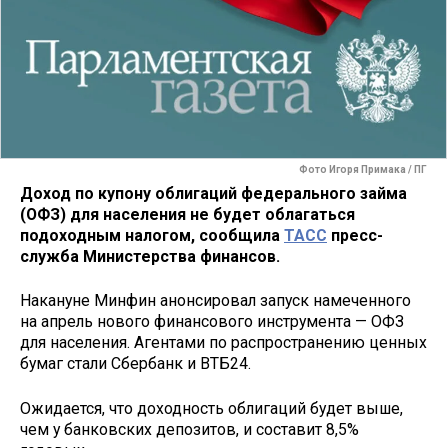
Фото Игоря Примака / ПГ
Доход по купону облигаций федерального займа
(ОФЗ) для населения не будет облагаться
подоходным налогом, сообщила
ТАСС
пресс-
служба Министерства финансов.
Накануне Минфин анонсировал запуск намеченного
на апрель нового финансового инструмента — ОФЗ
для населения. Агентами по распространению ценных
бумаг стали Сбербанк и ВТБ24.
Ожидается, что доходность облигаций будет выше,
чем у банковских депозитов, и составит 8,5%