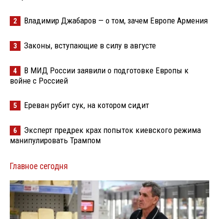
Владимир Джабаров — о том, зачем Европе Армения
2
Законы, вступающие в силу в августе
3
В МИД России заявили о подготовке Европы к
4
войне с Россией
Ереван рубит сук, на котором сидит
5
Эксперт предрек крах попыток киевского режима
6
манипулировать Трампом
Главное сегодня