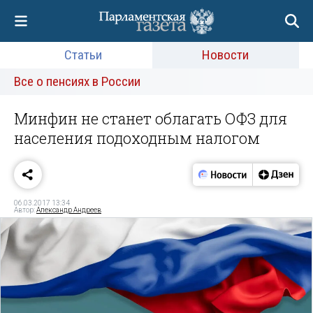
Статьи
Новости
Все о пенсиях в России
Минфин не станет облагать ОФЗ для
населения подоходным налогом
06.03.2017 13:34
Автор:
Александр Андреев