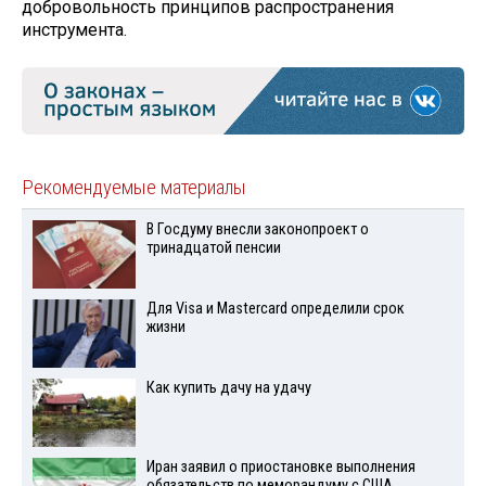
добровольность принципов распространения
инструмента.
Рекомендуемые материалы
В Госдуму внесли законопроект о
тринадцатой пенсии
Для Visа и Mastercard определили срок
жизни
Как купить дачу на удачу
Иран заявил о приостановке выполнения
обязательств по меморандуму с США