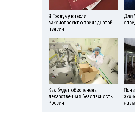
В Госдуму внесли
Для 
законопроект о тринадцатой
опре
пенсии
Как будет обеспечена
Поче
лекарственная безопасность
экон
России
на л