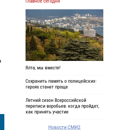
Главное сегодня
я
Ялта, мы вместе!
Сохранить память о полицейских-
героях станет проще
Летний сезон Всероссийской
переписи воробьев: когда пройдет,
как принять участие
Новости СМИ2