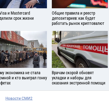
Visа и Mastercard
Общие правила и реестр
делили срок жизни
депозитариев: как будет
работать рынок криптовалют
му экономика не стала
Врачам скорой обновят
омной и кто выиграл гонку
укладки и наборы для
афетах
оказания экстренной помощи
Новости СМИ2