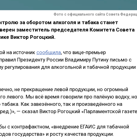
Фото с официального сайта Совета Федера
нтролю за оборотом алкоголя и табака станет
уверен заместитель председателя Комитета Совета
ике Виктор Рогоцкий.
ой на источник
сообщила
, что вице-премьер
правил Президенту России Владимиру Путину письмо с
 регулирования для алкогольной и табачной продукции
онечно, не прекращение левой продукции, но огромный
го левого. Мы всё время говорили про палёную водку, но
 табака. Как завезённого, так и произведённого на
ред.)», — сказал Виктор Рогоцкий «Парламентской газете
бы с контрафактном, «внедрение ЕГАИС для табачной
дов государства» и росту качества продукции.