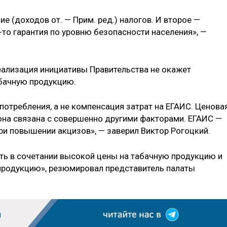
е (доходов от. — Прим. ред.) налогов. И второе —
то гарантия по уровню безопасности населения», —
реализация инициативы Правительства не окажет
абачную продукцию.
потребления, а не компенсация затрат на ЕГАИС. Ценова
 она связана с совершенно другими факторами. ЕГАИС —
 при повышении акцизов», — заверил Виктор Рогоцкий.
ть в сочетании высокой цены на табачную продукцию и
продукцию», резюмировал представитель палаты