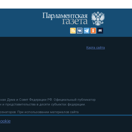
Карта сайта
енная Дума и Совет Федерации РФ. Официальный публикатор
 и представительства в десяти субъектах федерации.
 сенаторов. При использовании материалов сайта
ookie