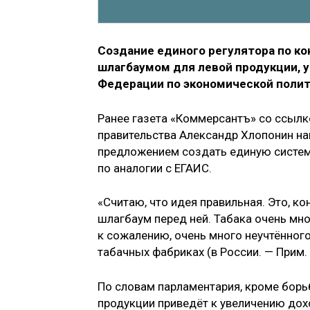
Создание единого регулятора по ко
шлагбаумом для левой продукции, 
Федерации по экономической полит
Ранее газета «Коммерсантъ» со ссылк
правительства Александр Хлопонин на
предложением создать единую систему
по аналогии с ЕГАИС.
«Считаю, что идея правильная. Это, к
шлагбаум перед ней. Табака очень мно
к сожалению, очень много неучтённого
табачных фабриках (в России. — Прим. 
По словам парламентария, кроме борь
продукции приведёт к увеличению дохо