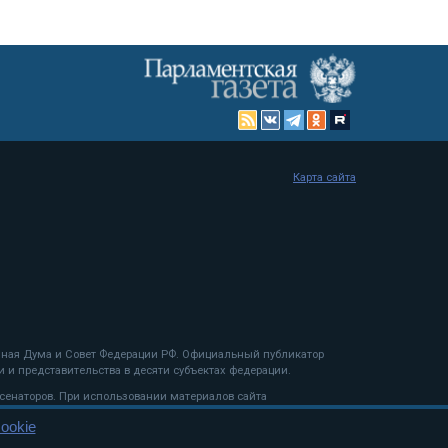
Карта сайта
енная Дума и Совет Федерации РФ. Официальный публикатор
 и представительства в десяти субъектах федерации.
 сенаторов. При использовании материалов сайта
ookie