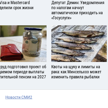
Visа и Mastercard
Депутат Демин: Уведомления
делили срок жизни
по налогам начнут
автоматически приходить на
«Госуслуги»
руд подготовил проект об
Квоты на щуку и лимиты на
аемом периоде выплаты
рака: как Минсельхоз может
пительной пенсии на 2027
изменить правила рыбалки
Новости СМИ2