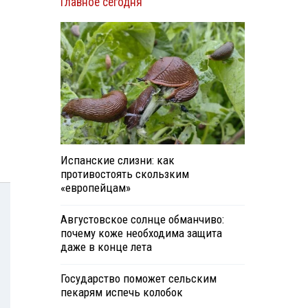
Главное сегодня
Испанские слизни: как
противостоять скользким
«европейцам»
Августовское солнце обманчиво:
почему коже необходима защита
даже в конце лета
Государство поможет сельским
пекарям испечь колобок