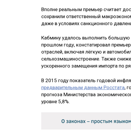
Вполне реальным премьер считает дос
сохранили ответственный макроэконом
даже в условиях санкционного давлен
Кабмину удалось выполнить большую ч
прошлом году, констатировал премьер.
отраслей, включая лёгкую и автомоб
сельхозмашиностроение. Также снижен
ускоренного замещения импорта по ряд
В 2015 году показатель годовой инфл
предварительным данным Росстата
, 
прогноза Министерства экономического
уровне 5,8%.