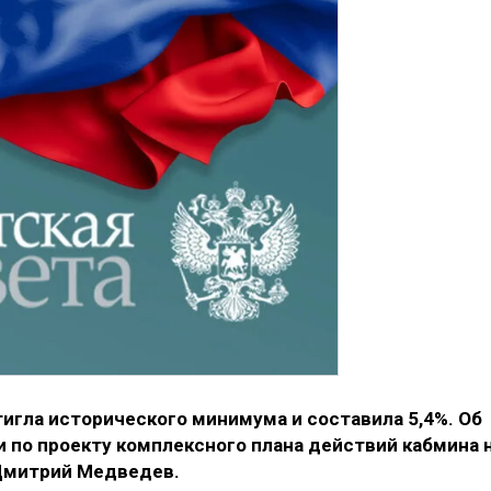
тигла исторического минимума и составила 5,4%. Об
и по проекту комплексного плана действий кабмина 
 Дмитрий Медведев.