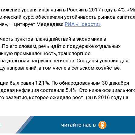
тижение уровня инфляции в России в 2017 году в 4%. «
ический курс, обеспечили устойчивость рынков капита
ия», — цитирует Медведева
РИА «Новости»
.
асть пунктов плана действий в экономике в
 По его словам, речь идёт о поддержке отдельных
ильную промышленность, транспортное
а долговая нагрузка регионов. Созданы условия для
у направлений, в том числе в сельском хозяйстве.
яции был равен 12,1%. По обнародованным 30 декабря
годовая инфляция составила 5,4%. Это ниже официальног
 развития, которое ожидало рост цен в 2016 году на