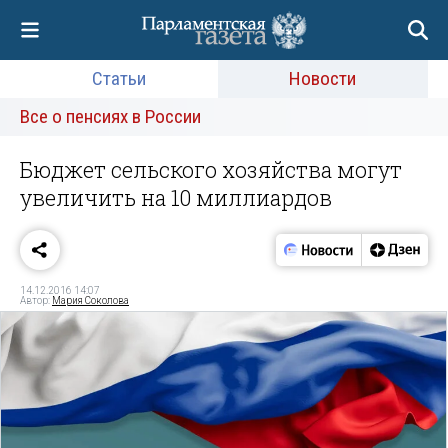
Статьи
Новости
Все о пенсиях в России
Бюджет сельского хозяйства могут
увеличить на 10 миллиардов
14.12.2016 14:07
Автор:
Мария Соколова