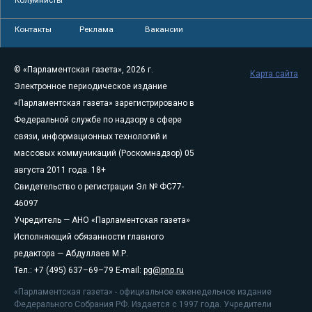
Контакты
Реклама
Вакансии
© «Парламентская газета», 2026 г.
Карта сайта
Электронное периодическое издание
«Парламентская газета» зарегистрировано в
Федеральной службе по надзору в сфере
связи, информационных технологий и
массовых коммуникаций (Роскомнадзор) 05
августа 2011 года. 18+
Свидетельство о регистрации Эл № ФС77-
46097
Учредитель — АНО «Парламентская газета»
Исполняющий обязанности главного
редактора — Абдуллаев М.Р.
Тел.: +7 (495) 637–69–79 E-mail:
pg@pnp.ru
«Парламентская газета» - официальное еженедельное издание
Федерального Собрания РФ. Издается с 1997 года. Учредители