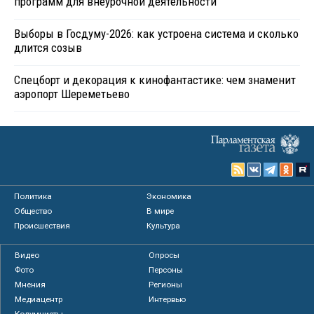
программ для внеурочной деятельности
Выборы в Госдуму-2026: как устроена система и сколько
длится созыв
Спецборт и декорация к кинофантастике: чем знаменит
аэропорт Шереметьево
Политика
Экономика
Общество
В мире
Происшествия
Культура
Видео
Опросы
Фото
Персоны
Мнения
Регионы
Медиацентр
Интервью
Колумнисты