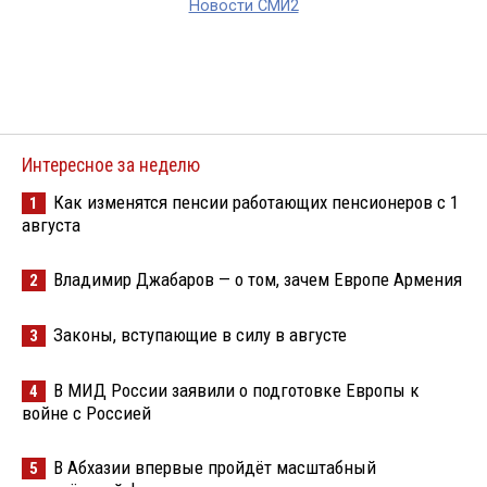
Новости СМИ2
Интересное за неделю
Как изменятся пенсии работающих пенсионеров с 1
1
августа
Владимир Джабаров — о том, зачем Европе Армения
2
Законы, вступающие в силу в августе
3
В МИД России заявили о подготовке Европы к
4
войне с Россией
В Абхазии впервые пройдёт масштабный
5