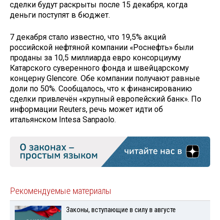
сделки будут раскрыты после 15 декабря, когда
деньги поступят в бюджет.
7 декабря стало известно, что 19,5% акций
российской нефтяной компании «Роснефть» были
проданы за 10,5 миллиарда евро консорциуму
Катарского суверенного фонда и швейцарскому
концерну Glencore. Обе компании получают равные
доли по 50%. Сообщалось, что к финансированию
сделки привлечён «крупный европейский банк». По
информации Reuters, речь может идти об
итальянском Intesa Sanpaolo.
Рекомендуемые материалы
Законы, вступающие в силу в августе