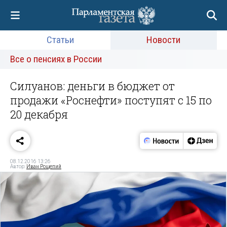
Статьи
Новости
Все о пенсиях в России
Силуанов: деньги в бюджет от
продажи «Роснефти» поступят с 15 по
20 декабря
08.12.2016 13:26
Автор:
Иван Рощепий