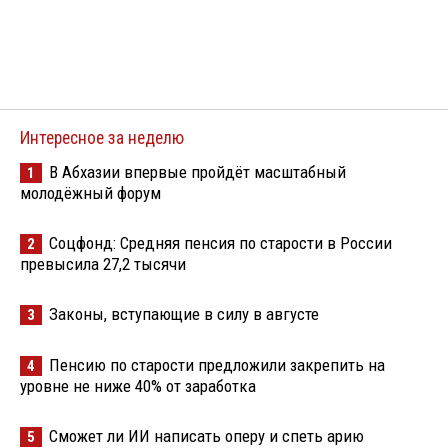
Интересное за неделю
В Абхазии впервые пройдёт масштабный
1
молодёжный форум
Соцфонд: Средняя пенсия по старости в России
2
превысила 27,2 тысячи
Законы, вступающие в силу в августе
3
Пенсию по старости предложили закрепить на
4
уровне не ниже 40% от заработка
Сможет ли ИИ написать оперу и спеть арию
5