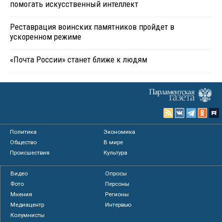
помогать искусственный интеллект
Реставрация воинских памятников пройдет в
ускоренном режиме
«Почта России» станет ближе к людям
Политика
Экономика
Общество
В мире
Происшествия
Культура
Видео
Опросы
Фото
Персоны
Мнения
Регионы
Медиацентр
Интервью
Колумнисты