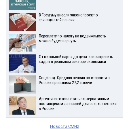
В Госдуму внесли законопроект о
тринадцатой пенсии
Переплату по налогу на недвижимость
можно будет вернуть
От школьной парты до цеха: как закрепить
кадры в реальном секторе экономики
Соцфонд: Средняя пенсия по старости в
России превысила 27,2 тысячи
Аргентина готова стать альтернативным
поставщиком запчастей для сельхозтехники
в России
Новости СМИ2