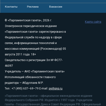
Контакты
Реклама
Вакансии
© «Парламентская газета», 2026 г.
Карта сайта
Электронное периодическое издание
«Парламентская газета» зарегистрировано в
Федеральной службе по надзору в сфере
связи, информационных технологий и
массовых коммуникаций (Роскомнадзор) 05
августа 2011 года. 18+
Свидетельство о регистрации Эл № ФС77-
46097
Учредитель — АНО «Парламентская газета»
Исполняющий обязанности главного
редактора — Абдуллаев М.Р.
Тел.: +7 (495) 637–69–79 E-mail:
pg@pnp.ru
«Парламентская газета» - официальное еженедельное издание
Федерального Собрания РФ. Издается с 1997 года. Учредители
газеты - Государственная Дума и Совет Федерации РФ. Официальный