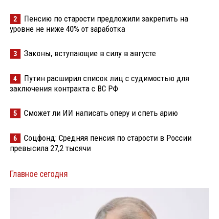
Пенсию по старости предложили закрепить на
2
уровне не ниже 40% от заработка
Законы, вступающие в силу в августе
3
Путин расширил список лиц с судимостью для
4
заключения контракта с ВС РФ
Сможет ли ИИ написать оперу и спеть арию
5
Соцфонд: Средняя пенсия по старости в России
6
превысила 27,2 тысячи
Главное сегодня