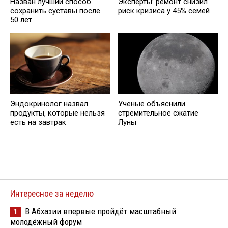
Назван лучший способ
Эксперты: ремонт снизил
сохранить суставы после
риск кризиса у 45% семей
50 лет
Эндокринолог назвал
Ученые объяснили
продукты, которые нельзя
стремительное сжатие
есть на завтрак
Луны
Интересное за неделю
В Абхазии впервые пройдёт масштабный
1
молодёжный форум