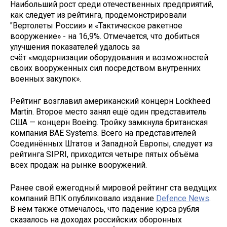
Наибольший рост среди отечественных предприятий,
как следует из рейтинга, продемонстрировали
"Вертолеты России» и «Тактическое ракетное
вооружение» - на 16,9%. Отмечается, что добиться
улучшения показателей удалось за
счёт «модернизации оборудования и возможностей
своих вооруженных сил посредством внутренних
военных закупок».
Рейтинг возглавил американский концерн Lockheed
Martin. Второе место занял ещё один представитель
США — концерн Boeing. Тройку замкнула британская
компания BAE Systems. Всего на представителей
Соединённых Штатов и Западной Европы, следует из
рейтинга SIPRI, приходится четыре пятых объёма
всех продаж на рынке вооружений.
Ранее свой ежегодный мировой рейтинг ста ведущих
компаний ВПК опубликовало издание
Defence News
.
В нём также отмечалось, что падение курса рубля
сказалось на доходах российских оборонных