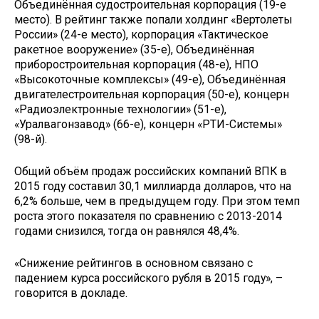
Объединённая судостроительная корпорация (19-е
место). В рейтинг также попали холдинг «Вертолеты
России» (24-е место), корпорация «Тактическое
ракетное вооружение» (35-е), Объединённая
приборостроительная корпорация (48-е), НПО
«Высокоточные комплексы» (49-е), Объединённая
двигателестроительная корпорация (50-е), концерн
«Радиоэлектронные технологии» (51-е),
«Уралвагонзавод» (66-е), концерн «РТИ-Системы»
(98-й).
Общий объём продаж российских компаний ВПК в
2015 году составил 30,1 миллиарда долларов, что на
6,2% больше, чем в предыдущем году. При этом темп
роста этого показателя по сравнению с 2013-2014
годами снизился, тогда он равнялся 48,4%.
«Снижение рейтингов в основном связано с
падением курса российского рубля в 2015 году», –
говорится в докладе.