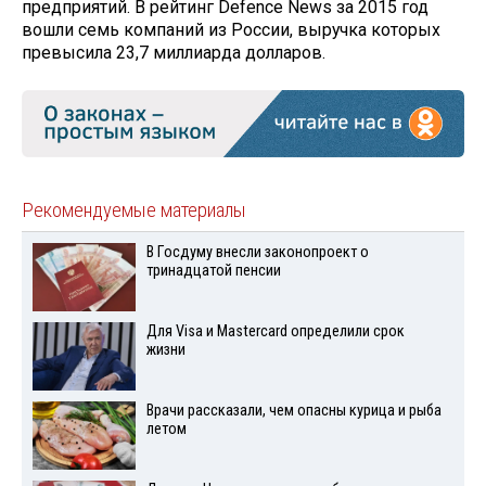
предприятий. В рейтинг Defence News за 2015 год
вошли семь компаний из России, выручка которых
превысила 23,7 миллиарда долларов.
Рекомендуемые материалы
В Госдуму внесли законопроект о
тринадцатой пенсии
Для Visа и Mastercard определили срок
жизни
Врачи рассказали, чем опасны курица и рыба
летом