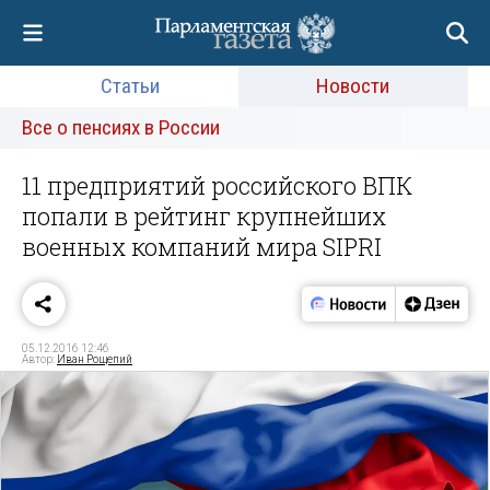
Статьи
Новости
Все о пенсиях в России
11 предприятий российского ВПК
попали в рейтинг крупнейших
военных компаний мира SIPRI
05.12.2016 12:46
Автор:
Иван Рощепий