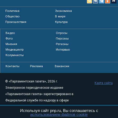
Политика
Экономика
Общество
В мире
Происшествия
Культура
Видео
Опросы
Фото
Персоны
Мнения
Регионы
Медиацентр
Интервью
Колумнисты
Контакты
Реклама
Вакансии
© «Парламентская газета», 2026 г.
Карта сайта
Электронное периодическое издание
«Парламентская газета» зарегистрировано в
Федеральной службе по надзору в сфере
связи, информационных технологий и
Используя сайт pnp.ru, Вы соглашаетесь с
массовых коммуникаций (Роскомнадзор) 05
использованием файлов cookie