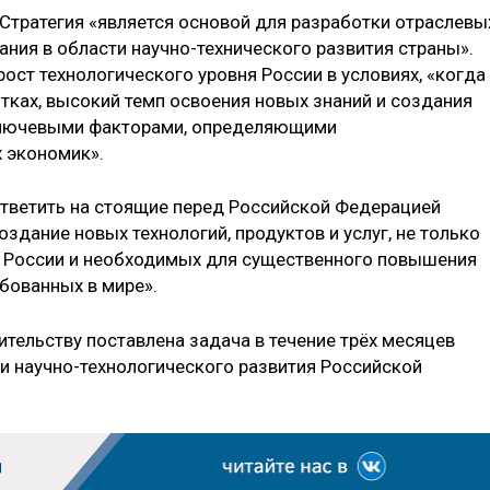
 Стратегия «является основой для разработки отраслевы
ния в области научно-технического развития страны».
ост технологического уровня России в условиях, «когда
тках, высокий темп освоения новых знаний и создания
ключевыми факторами, определяющими
 экономик».
ответить на стоящие перед Российской Федерацией
здание новых технологий, продуктов и услуг, не только
 России и необходимых для существенного повышения
ебованных в мире».
вительству поставлена задача в течение трёх месяцев
ии научно-технологического развития Российской