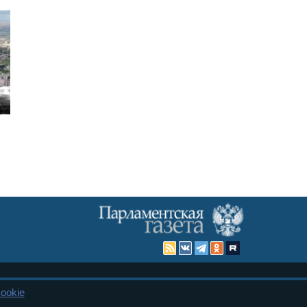
Карта сайта
ookie