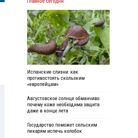
Главное сегодня
Испанские слизни: как
противостоять скользким
«европейцам»
Августовское солнце обманчиво:
почему коже необходима защита
даже в конце лета
Государство поможет сельским
пекарям испечь колобок