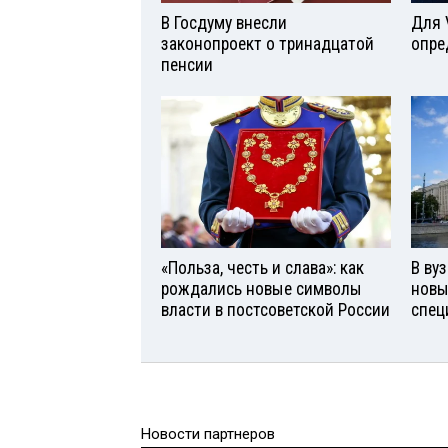
В Госдуму внесли
Для 
законопроект о тринадцатой
опре
пенсии
«Польза, честь и слава»: как
В ву
рождались новые символы
новы
власти в постсоветской России
спец
Новости партнеров