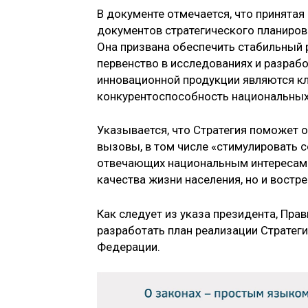
В документе отмечается, что принятая
документов стратегического планирова
Она призвана обеспечить стабильный р
первенство в исследованиях и разрабо
инновационной продукции являются 
конкурентоспособность национальных
Указывается, что Стратегия поможет 
вызовы, в том числе «стимулировать со
отвечающих национальным интересам
качества жизни населения, но и востр
Как следует из указа президента, Пра
разработать план реализации Стратег
Федерации.