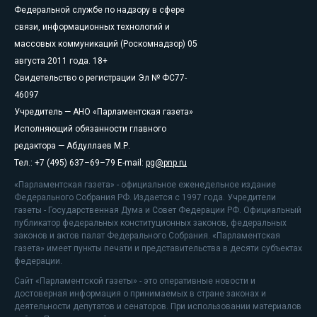
Федеральной службе по надзору в сфере
связи, информационных технологий и
массовых коммуникаций (Роскомнадзор) 05
августа 2011 года. 18+
Свидетельство о регистрации Эл № ФС77-
46097
Учредитель — АНО «Парламентская газета»
Исполняющий обязанности главного
редактора — Абдуллаев М.Р.
Тел.: +7 (495) 637–69–79 E-mail:
pg@pnp.ru
«Парламентская газета» - официальное еженедельное издание
Федерального Собрания РФ. Издается с 1997 года. Учредители
газеты - Государственная Дума и Совет Федерации РФ. Официальный
публикатор федеральных конституционных законов, федеральных
законов и актов палат Федерального Собрания. «Парламентская
газета» имеет пункты печати и представительства в десяти субъектах
федерации.
Сайт «Парламентской газеты» - это оперативные новости и
достоверная информация о принимаемых в стране законах и
деятельности депутатов и сенаторов. При использовании материалов