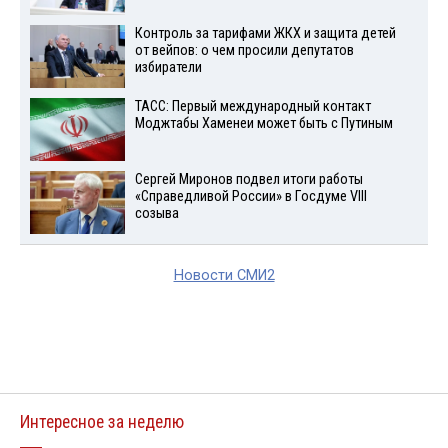
Контроль за тарифами ЖКХ и защита детей
от вейпов: о чем просили депутатов
избиратели
ТАСС: Первый международный контакт
Моджтабы Хаменеи может быть с Путиным
Сергей Миронов подвел итоги работы
«Справедливой России» в Госдуме VIII
созыва
Новости СМИ2
Интересное за неделю