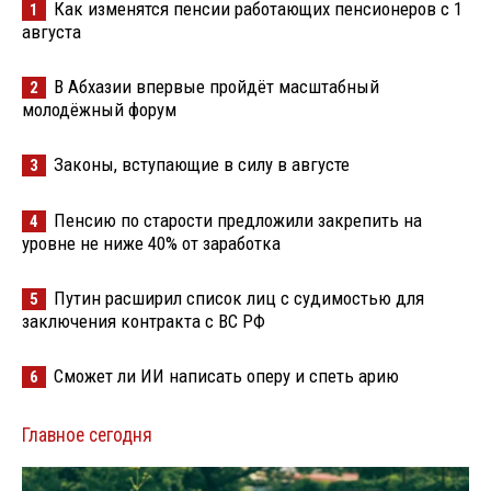
Как изменятся пенсии работающих пенсионеров с 1
1
августа
В Абхазии впервые пройдёт масштабный
2
молодёжный форум
Законы, вступающие в силу в августе
3
Пенсию по старости предложили закрепить на
4
уровне не ниже 40% от заработка
Путин расширил список лиц с судимостью для
5
заключения контракта с ВС РФ
Сможет ли ИИ написать оперу и спеть арию
6
Главное сегодня