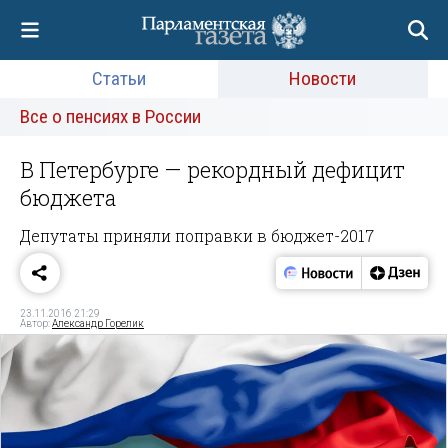
Статьи
Новости
Все о пенсиях в России
В Петербурге — рекордный дефицит
бюджета
Депутаты приняли поправки в бюджет-2017
23.11.2016 21:29
Автор:
Александр Горелик