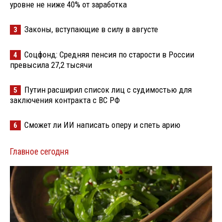
уровне не ниже 40% от заработка
Законы, вступающие в силу в августе
3
Соцфонд: Средняя пенсия по старости в России
4
превысила 27,2 тысячи
Путин расширил список лиц с судимостью для
5
заключения контракта с ВС РФ
Сможет ли ИИ написать оперу и спеть арию
6
Главное сегодня