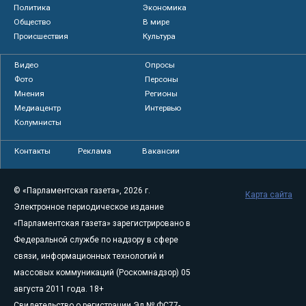
Политика
Экономика
Общество
В мире
Происшествия
Культура
Видео
Опросы
Фото
Персоны
Мнения
Регионы
Медиацентр
Интервью
Колумнисты
Контакты
Реклама
Вакансии
© «Парламентская газета», 2026 г.
Карта сайта
Электронное периодическое издание
«Парламентская газета» зарегистрировано в
Федеральной службе по надзору в сфере
связи, информационных технологий и
массовых коммуникаций (Роскомнадзор) 05
августа 2011 года. 18+
Свидетельство о регистрации Эл № ФС77-