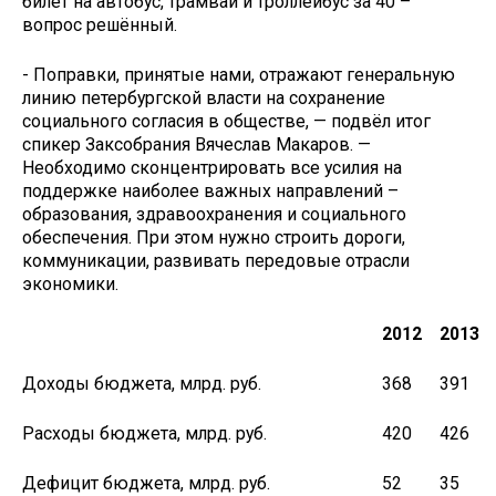
билет на автобус, трамвай и троллейбус за 40 –
вопрос решённый.
- Поправки, принятые нами, отражают генеральную
линию петербургской власти на сохранение
социального согласия в обществе, — подвёл итог
спикер Заксобрания Вячеслав Макаров. —
Необходимо сконцентрировать все усилия на
поддержке наиболее важных направлений –
образования, здравоохранения и социального
обеспечения. При этом нужно строить дороги,
коммуникации, развивать передовые отрасли
экономики.
2012
2013
Доходы бюджета, млрд. руб.
368
391
Расходы бюджета, млрд. руб.
420
426
Дефицит бюджета, млрд. руб.
52
35