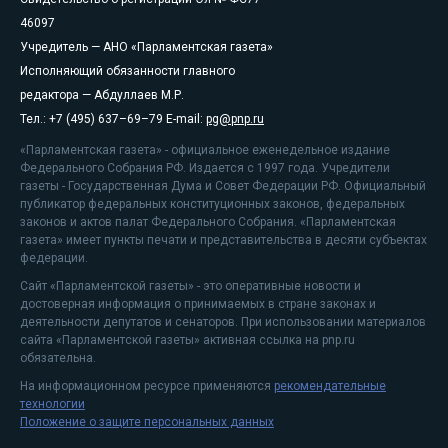
46097
Учредитель — АНО «Парламентская газета»
Исполняющий обязанности главного
редактора — Абдуллаев М.Р.
Тел.: +7 (495) 637–69–79 E-mail:
pg@pnp.ru
«Парламентская газета» - официальное еженедельное издание
Федерального Собрания РФ. Издается с 1997 года. Учредители
газеты - Государственная Дума и Совет Федерации РФ. Официальный
публикатор федеральных конституционных законов, федеральных
законов и актов палат Федерального Собрания. «Парламентская
газета» имеет пункты печати и представительства в десяти субъектах
федерации.
Сайт «Парламентской газеты» - это оперативные новости и
достоверная информация о принимаемых в стране законах и
деятельности депутатов и сенаторов. При использовании материалов
сайта «Парламентской газеты» активная ссылка на pnp.ru
обязательна.
На информационном ресурсе применяются
рекомендательные
технологии
Положение о защите персональных данных