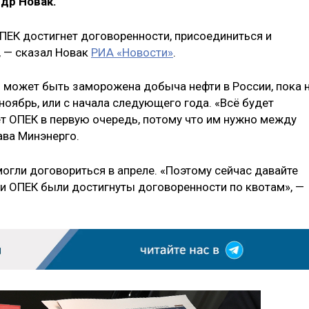
др Новак.
ОПЕК достигнет договоренности, присоединиться и
, — сказал Новак
РИА «Новости»
.
о может быть заморожена добыча нефти в России, пока 
 ноябрь, или с начала следующего года. «Всё будет
ет ОПЕК в первую очередь, потому что им нужно между
ава Минэнерго.
огли договориться в апреле. «Поэтому сейчас давайте
ри ОПЕК были достигнуты договоренности по квотам», —