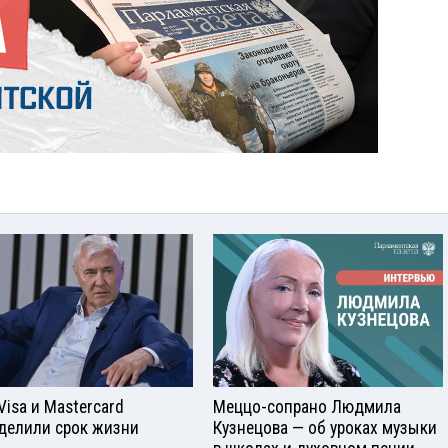
Visа и Mastercard
Меццо-сопрано Людмила
делили срок жизни
Кузнецова — об уроках музыки