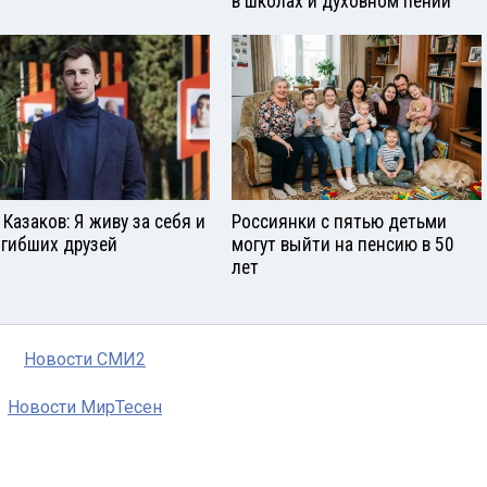
в школах и духовном пении
 Казаков: Я живу за себя и
Россиянки с пятью детьми
огибших друзей
могут выйти на пенсию в 50
лет
Новости СМИ2
Новости МирТесен