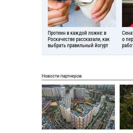
Протеин в каждой ложке: в
Сена
Роскачестве рассказали, как
о пе
выбрать правильный йогурт
рабо
Новости партнеров