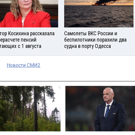
тор Косихина рассказала
Самолеты ВКС России и
рерасчете пенсий
беспилотники поразили два
тающих с 1 августа
судна в порту Одесса
Новости СМИ2