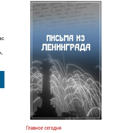
ас
,
Главное сегодня