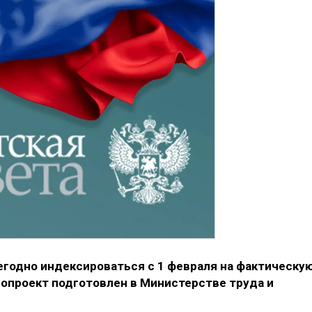
годно индексироваться с 1 февраля на фактическу
проект подготовлен в Министерстве труда и