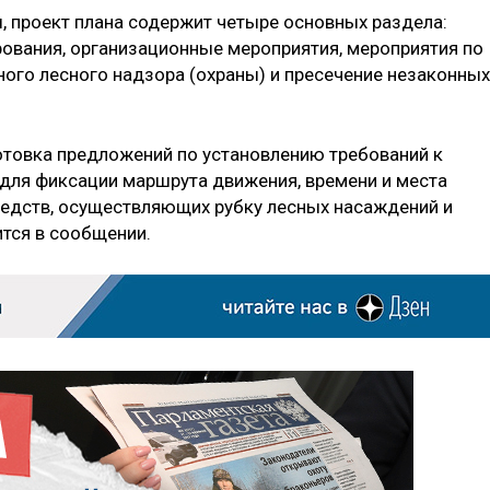
 проект плана содержит четыре основных раздела:
ования, организационные мероприятия, мероприятия по
го лесного надзора (охраны) и пресечение незаконных
отовка предложений по установлению требований к
для фиксации маршрута движения, времени и места
редств, осуществляющих рубку лесных насаждений и
ится в сообщении.