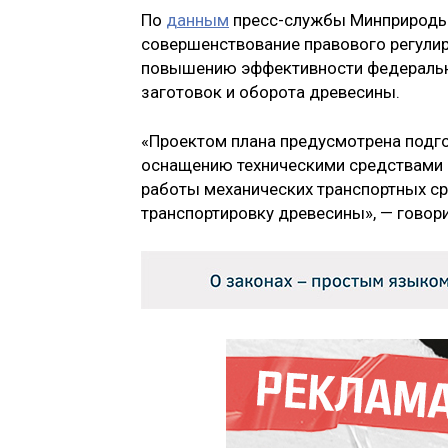
По
данным
пресс-службы Минприроды,
совершенствование правового регулир
повышению эффективности федерально
заготовок и оборота древесины.
«Проектом плана предусмотрена подг
оснащению техническими средствами 
работы механических транспортных с
транспортировку древесины», — говор