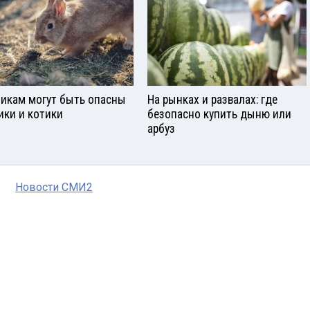
икам могут быть опасны
На рынках и развалах: где
ики и котики
безопасно купить дыню или
арбуз
Новости СМИ2