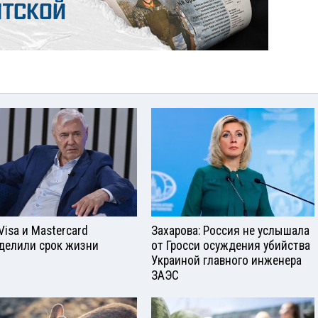
Visа и Mastercard
Захарова: Россия не услышала
делили срок жизни
от Гросси осуждения убийства
Украиной главного инженера
ЗАЭС