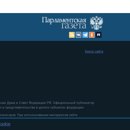
Карта сайта
енная Дума и Совет Федерации РФ. Официальный публикатор
 и представительства в десяти субъектах федерации.
 сенаторов. При использовании материалов сайта
ookie