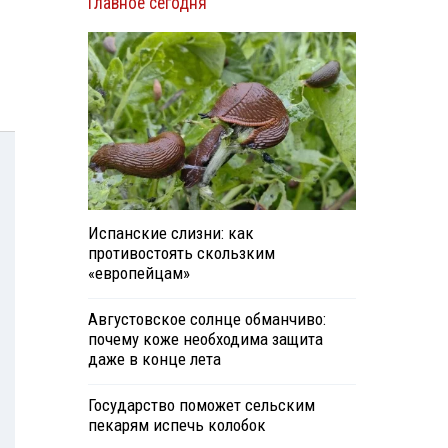
Главное сегодня
Испанские слизни: как
противостоять скользким
«европейцам»
Августовское солнце обманчиво:
почему коже необходима защита
даже в конце лета
Государство поможет сельским
пекарям испечь колобок