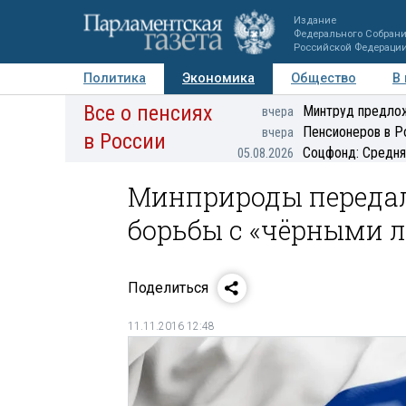
Издание
Федерального Собран
Российской Федераци
Политика
Экономика
Общество
В
Все о пенсиях
Фото
Авторы
Персоны
Мнения
Регионы
Минтруд предлож
вчера
Пенсионеров в Р
вчера
в России
Соцфонд: Средня
05.08.2026
Минприроды передал
борьбы с «чёрными л
Поделиться
11.11.2016 12:48