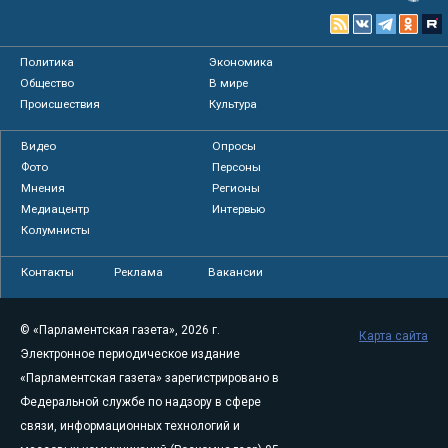
Политика
Экономика
Общество
В мире
Происшествия
Культура
Видео
Опросы
Фото
Персоны
Мнения
Регионы
Медиацентр
Интервью
Колумнисты
Контакты
Реклама
Вакансии
© «Парламентская газета», 2026 г.
Карта сайта
Электронное периодическое издание
«Парламентская газета» зарегистрировано в
Федеральной службе по надзору в сфере
связи, информационных технологий и