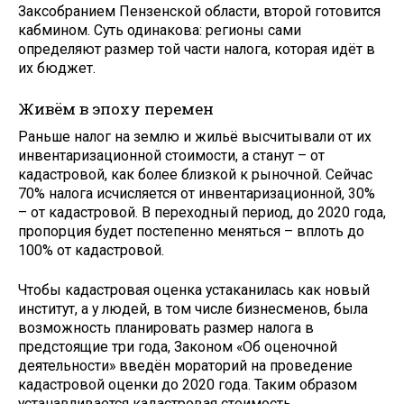
Заксобранием Пензенской области, второй готовится
кабмином. Суть одинакова: регионы сами
определяют размер той части налога, которая идёт в
их бюджет.
Живём в эпоху перемен
Раньше налог на землю и жильё высчитывали от их
инвентаризационной стоимости, а станут – от
кадастровой, как более близкой к рыночной. Сейчас
70% налога исчисляется от инвентаризационной, 30%
– от кадастровой. В переходный период, до 2020 года,
пропорция будет постепенно меняться – вплоть до
100% от кадастровой.
Чтобы кадастровая оценка устаканилась как новый
институт, а у людей, в том числе бизнесменов, была
возможность планировать размер налога в
предстоящие три года, Законом «Об оценочной
деятельности» введён мораторий на проведение
кадастровой оценки до 2020 года. Таким образом
устанавливается кадастровая стоимость,