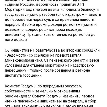
«Единая Россия», вероятность принятия 0,1%.
Мораторий ведь не зря ввели: и людям, и бизнесу, и
государству нужно разобраться с кадастром – вплоть
до переоценки через суд, и со временем навести
порядок. В то же время доходы регионам нужны и,
возможно, вопрос решится через похожую
инициативу Правительства, толчок из регионов до
него дошёл»
Об инициативе Правительства во вторник сообщили
«Ведомости» со ссылкой на представителя
Минэкономразвития. От пензенского она отличается
условием для отмены моратория на кадастровую
переоценку – только после создания в регионе
института госоценки.
Комитет Госдумы по природным ресурсам,
собственности и земельным отношениям
рекомендовал Совету Госдумы назначить первое
чтение пензенской инициативы на февраль, а сбор
отзывов закончить 26 декабря. К этому времени