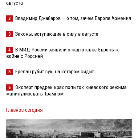
августа
Владимир Джабаров — о том, зачем Европе Армения
2
Законы, вступающие в силу в августе
3
В МИД России заявили о подготовке Европы к
4
войне с Россией
Ереван рубит сук, на котором сидит
5
Эксперт предрек крах попыток киевского режима
6
манипулировать Трампом
Главное сегодня