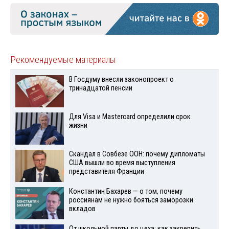
Рекомендуемые материалы
В Госдуму внесли законопроект о
тринадцатой пенсии
Для Visа и Mastercard определили срок
жизни
Скандал в Совбезе ООН: почему дипломаты
США вышли во время выступления
представителя Франции
Константин Бахарев — о том, почему
россиянам не нужно бояться заморозки
вкладов
От школьной парты до цеха: как закрепить