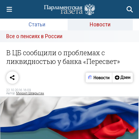
Статьи
Новости
Все о пенсиях в России
В ЦБ сообщили о проблемах с
ликвидностью у банка «Пересвет»
22.10.2016 16:09
Автор:
Михаил Шеврыгин