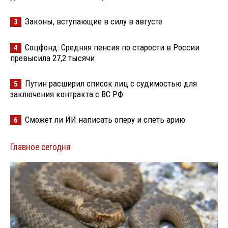
Законы, вступающие в силу в августе
3
Соцфонд: Средняя пенсия по старости в России
4
превысила 27,2 тысячи
Путин расширил список лиц с судимостью для
5
заключения контракта с ВС РФ
Сможет ли ИИ написать оперу и спеть арию
6
Главное сегодня