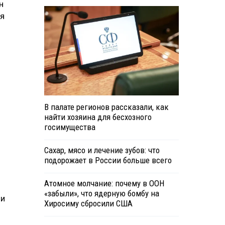
н
ия
В палате регионов рассказали, как
найти хозяина для бесхозного
госимущества
Сахар, мясо и лечение зубов: что
подорожает в России больше всего
Атомное молчание: почему в ООН
«забыли», что ядерную бомбу на
 и
Хиросиму сбросили США
.