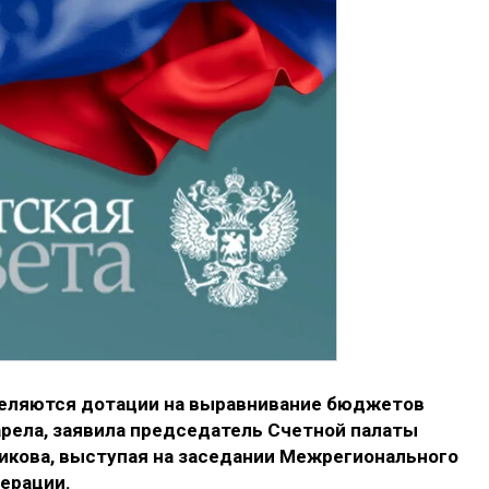
деляются дотации на выравнивание бюджетов
арела, заявила председатель Счетной палаты
икова, выступая на заседании Межрегионального
ерации.