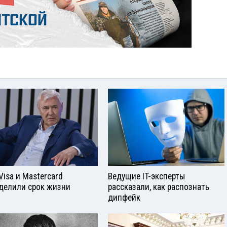
Visа и Mastercard
Ведущие IT-эксперты
делили срок жизни
рассказали, как распознать
дипфейк