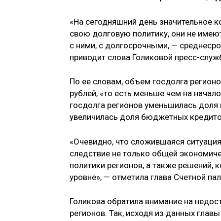
«На сегодняшний день значительное к
свою долговую политику, они не имеют
с ними, с долгосрочными, — среднесро
приводит слова Голиковой пресс-служ
По ее словам, объем госдолга регионо
рублей, «то есть меньше чем на начало
госдолга регионов уменьшилась доля 
увеличилась доля бюджетных кредитов 
«Очевидно, что сложившаяся ситуация
следствие не только общей экономиче
политики регионов, а также решений,
уровне», — отметила глава Счетной па
Голикова обратила внимание на недос
регионов. Так, исходя из данных глав