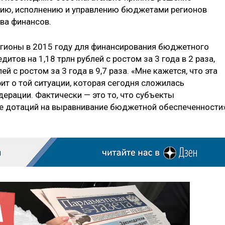
ию, исполнению и управлению бюджетами регионов
ва финансов.
регионы в 2015 году для финансирования бюджетного
тов на 1,18 трлн рублей с ростом за 3 года в 2 раза,
й с ростом за 3 года в 9,7 раза. «Мне кажется, что эта
ит о той ситуации, которая сегодня сложилась
ерации. Фактически — это то, что субъекты
де дотаций на выравнивание бюджетной обеспеченности»