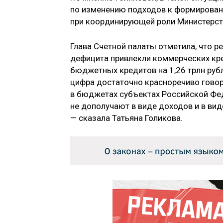
по изменению подходов к формирован
при координирующей роли Министерст
Глава Счетной палаты отметила, что 
дефицита привлекли коммерческих креди
бюджетных кредитов на 1,26 трлн рубле
цифра достаточно красноречиво говор
в бюджетах субъектах Российской Фед
не дополучают в виде доходов и в ви
— сказала Татьяна Голикова.