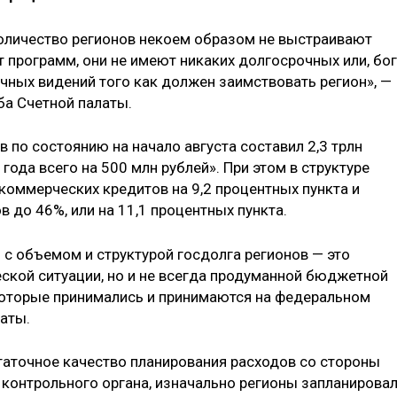
оличество регионов некоем образом не выстраивают
 программ, они не имеют никаких долгосрочных или, бог
чных видений того как должен заимствовать регион», —
ба Счетной палаты.
в по состоянию на начало августа составил 2,3 трлн
 года всего на 500 млн рублей». При этом в структуре
коммерческих кредитов на 9,2 процентных пункта и
до 46%, или на 11,1 процентных пункта.
 с объемом и структурой госдолга регионов — это
ской ситуации, но и не всегда продуманной бюджетной
 которые принимались и принимаются на федеральном
латы.
таточное качество планирования расходов со стороны
ы контрольного органа, изначально регионы запланирова