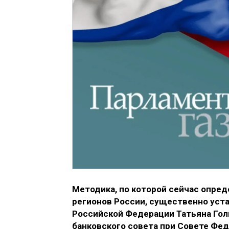
Методика, по которой сейчас опре
регионов России, существенно уст
Российской Федерации Татьяна Гол
банковского совета при Совете Фед