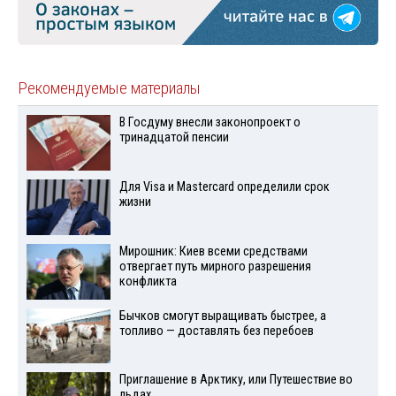
Рекомендуемые материалы
В Госдуму внесли законопроект о
тринадцатой пенсии
Для Visа и Mastercard определили срок
жизни
Мирошник: Киев всеми средствами
отвергает путь мирного разрешения
конфликта
Бычков смогут выращивать быстрее, а
топливо — доставлять без перебоев
Приглашение в Арктику, или Путешествие во
льдах