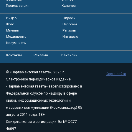
Происшествия
Культура
Видео
Опросы
Фото
Персоны
Мнения
Регионы
Медиацентр
Интервью
Колумнисты
Контакты
Реклама
Вакансии
© «Парламентская газета», 2026 г.
Карта сайта
Электронное периодическое издание
«Парламентская газета» зарегистрировано в
Федеральной службе по надзору в сфере
связи, информационных технологий и
массовых коммуникаций (Роскомнадзор) 05
августа 2011 года. 18+
Свидетельство о регистрации Эл № ФС77-
46097