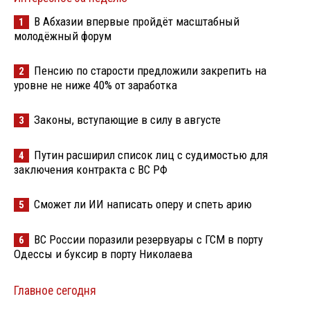
В Абхазии впервые пройдёт масштабный
1
молодёжный форум
Пенсию по старости предложили закрепить на
2
уровне не ниже 40% от заработка
Законы, вступающие в силу в августе
3
Путин расширил список лиц с судимостью для
4
заключения контракта с ВС РФ
Сможет ли ИИ написать оперу и спеть арию
5
ВС России поразили резервуары с ГСМ в порту
6
Одессы и буксир в порту Николаева
Главное сегодня