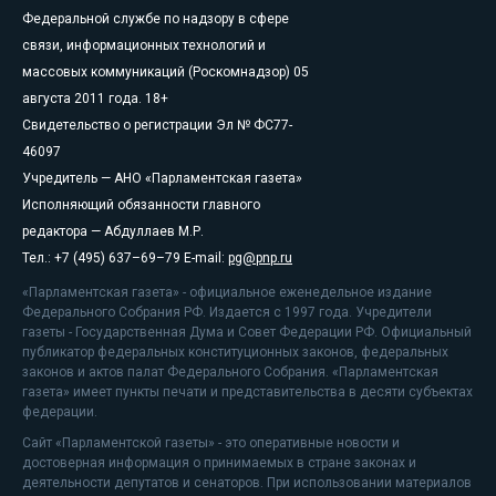
Федеральной службе по надзору в сфере
связи, информационных технологий и
массовых коммуникаций (Роскомнадзор) 05
августа 2011 года. 18+
Свидетельство о регистрации Эл № ФС77-
46097
Учредитель — АНО «Парламентская газета»
Исполняющий обязанности главного
редактора — Абдуллаев М.Р.
Тел.: +7 (495) 637–69–79 E-mail:
pg@pnp.ru
«Парламентская газета» - официальное еженедельное издание
Федерального Собрания РФ. Издается с 1997 года. Учредители
газеты - Государственная Дума и Совет Федерации РФ. Официальный
публикатор федеральных конституционных законов, федеральных
законов и актов палат Федерального Собрания. «Парламентская
газета» имеет пункты печати и представительства в десяти субъектах
федерации.
Сайт «Парламентской газеты» - это оперативные новости и
достоверная информация о принимаемых в стране законах и
деятельности депутатов и сенаторов. При использовании материалов