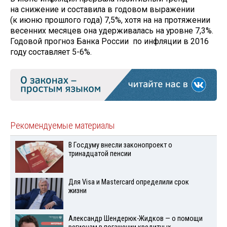
на снижение и составила в годовом выражении
(к июню прошлого года) 7,5%, хотя на на протяжении
весенних месяцев она удерживалась на уровне 7,3%.
Годовой прогноз Банка России по инфляции в 2016
году составляет 5-6%.
Рекомендуемые материалы
В Госдуму внесли законопроект о
тринадцатой пенсии
Для Visа и Mastercard определили срок
жизни
Александр Шендерюк-Жидков — о помощи