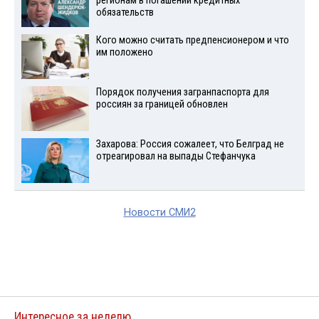
регионам в погашении кредитных
обязательств
Кого можно считать предпенсионером и что
им положено
Порядок получения загранпаспорта для
россиян за границей обновлен
Захарова: Россия сожалеет, что Белград не
отреагировал на выпады Стефанчука
Новости СМИ2
Интересное за неделю