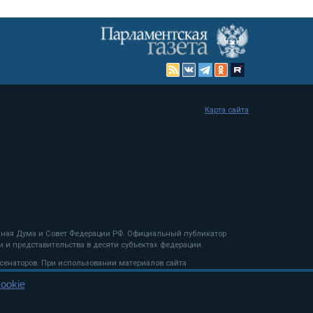
Карта сайта
енная Дума и Совет Федерации РФ. Официальный публикатор
 и представительства в десяти субъектах федерации.
 сенаторов. При использовании материалов сайта
ookie