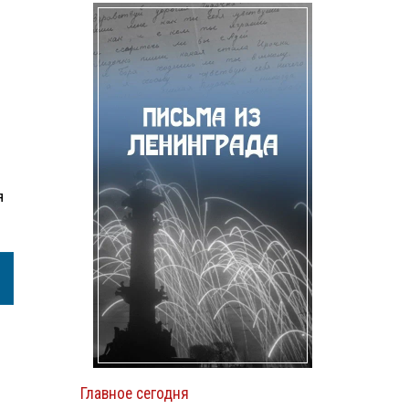
я
Главное сегодня