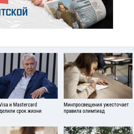
Visа и Mastercard
Минпросвещения ужесточает
делили срок жизни
правила олимпиад