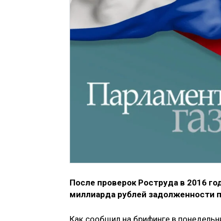
После проверок Роструда в 2016 го
миллиарда рублей задолженности п
Как сообщил на брифинге в понедельни