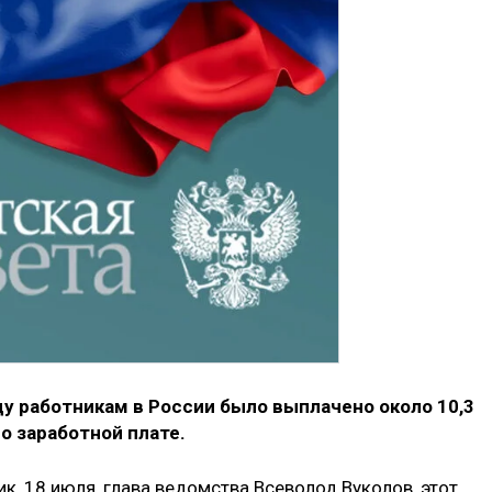
ду работникам в России было выплачено около 10,3
о заработной плате.
к, 18 июля, глава ведомства Всеволод Вуколов, этот