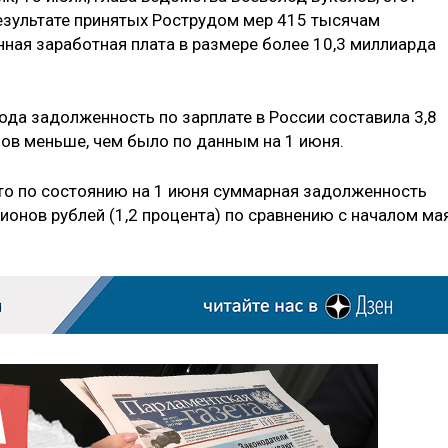
результате принятых Рострудом мер 415 тысячам
ная заработная плата в размере более 10,3 миллиарда
ода задолженность по зарплате в России составила 3,8
нов меньше, чем было по данным на 1 июня.
то по состоянию на 1 июня суммарная задолженность
ионов рублей (1,2 процента) по сравнению с началом ма