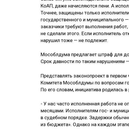
КоАП, даже начисляются пени. А испол
Точнее, защищены только исполнители
государственного и муниципального — 
заказчики требуют выполнения работ,
не сделали этого. Если исполнитель от
нарушил тоже — не подлежит.
Мособлдума предлагает штраф для до
Срок давности по таким нарушениям —
Представлять законопроект в первом
Комитета Мособлдумы по вопросам гос
По его словам, инициатива родилась в
- У нас часто исполненная работа не 
месяцами. Исполнителям гос- и муниц
в судебном порядке. Задержки обычно
из бюджета». Однако на каждом этапе