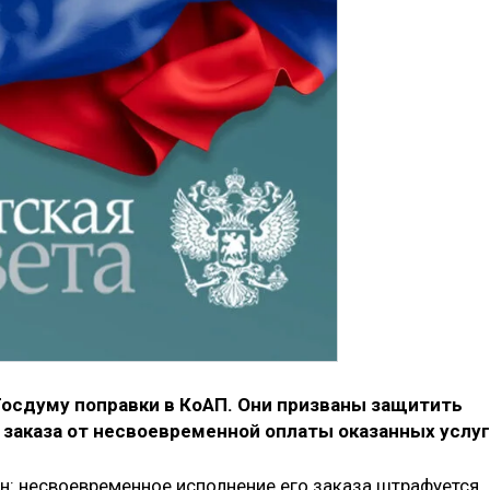
осдуму поправки в КоАП. Они призваны защитить
 заказа от несвоевременной оплаты оказанных услуг
: несвоевременное исполнение его заказа штрафуется