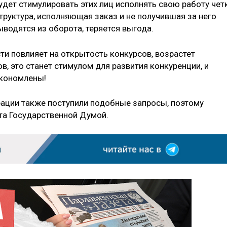
удет стимулировать этих лиц исполнять свою работу чет
труктура, исполняющая заказ и не получившая за него
ыводятся из оборота, теряется выгода.
сти повлияет на открытость конкурсов, возрастет
, это станет стимулом для развития конкуренции, и
экономлены!
ации также поступили подобные запросы, поэтому
ята Государственной Думой.