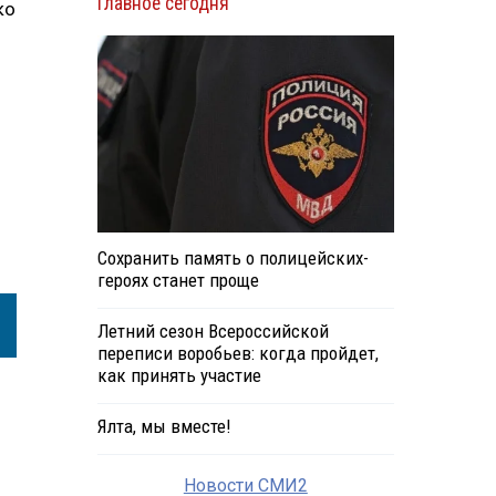
Главное сегодня
ко
Сохранить память о полицейских-
героях станет проще
Летний сезон Всероссийской
переписи воробьев: когда пройдет,
как принять участие
Ялта, мы вместе!
Новости СМИ2