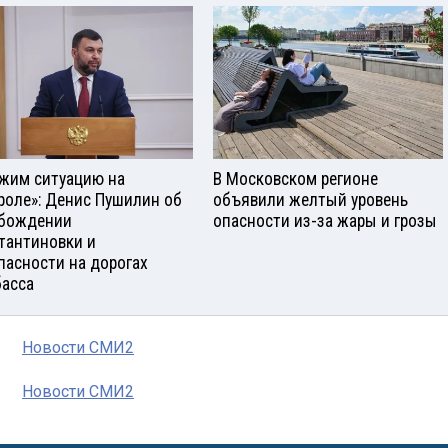
жим ситуацию на
В Московском регионе
роле»: Денис Пушилин об
объявили желтый уровень
бождении
опасности из-за жары и грозы
тантиновки и
пасности на дорогах
асса
Новости СМИ2
Новости СМИ2