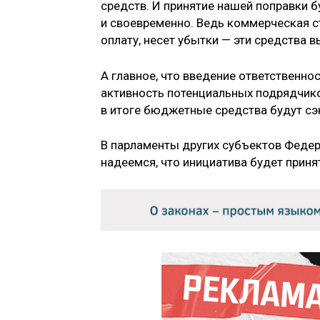
средств. И принятие нашей поправки б
и своевременно. Ведь коммерческая с
оплату, несет убытки — эти средства в
А главное, что введение ответственно
активность потенциальных подрядчиков
в итоге бюджетные средства будут с
В парламенты других субъектов Федер
надеемся, что инициатива будет прин