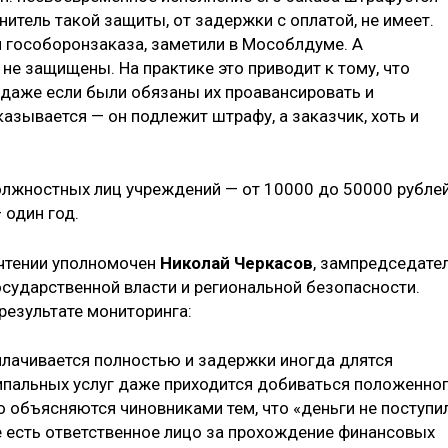
нитель такой защиты, от задержки с оплатой, не имеет.
 гособоронзаказа, заметили в Мособлдуме. А
не защищены. На практике это приводит к тому, что
 даже если были обязаны их проавансировать и
казывается — он подлежит штрафу, а заказчик, хоть и
лжностных лиц учреждений — от 10000 до 50000 рублей
 один год.
 чтении уполномочен
Николай Черкасов
, зампредседате
ударственной власти и региональной безопасности.
 результате мониторинга:
оплачивается полностью и задержки иногда длятся
ипальных услуг даже приходится добиваться положенно
 объясняются чиновниками тем, что «деньги не поступи
 есть ответственное лицо за прохождение финансовых