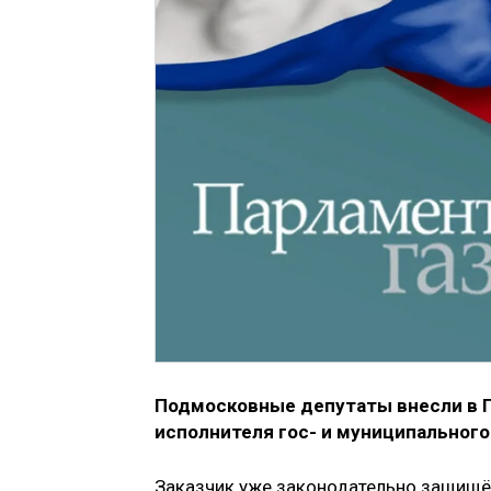
Подмосковные депутаты внесли в Г
исполнителя гос- и муниципального
Заказчик уже законодательно защищён