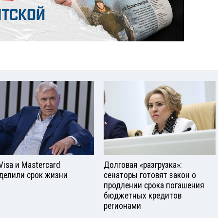
Visа и Mastercard
Долговая «разгрузка»:
делили срок жизни
сенаторы готовят закон о
продлении срока погашения
бюджетных кредитов
регионами