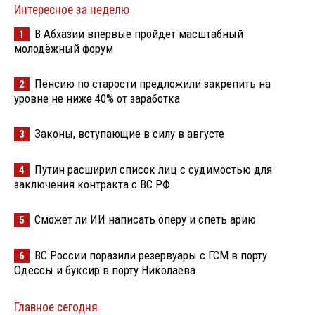
Интересное за неделю
В Абхазии впервые пройдёт масштабный
1
молодёжный форум
Пенсию по старости предложили закрепить на
2
уровне не ниже 40% от заработка
Законы, вступающие в силу в августе
3
Путин расширил список лиц с судимостью для
4
заключения контракта с ВС РФ
Сможет ли ИИ написать оперу и спеть арию
5
ВС России поразили резервуары с ГСМ в порту
6
Одессы и буксир в порту Николаева
Главное сегодня