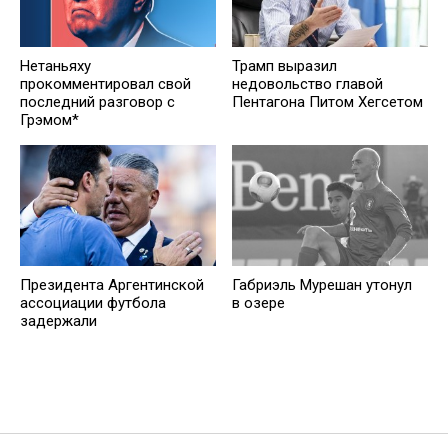
Нетаньяху
Трамп выразил
прокомментировал свой
недовольство главой
последний разговор с
Пентагона Питом Хегсетом
Грэмом*
Президента Аргентинской
Габриэль Мурешан утонул
ассоциации футбола
в озере
задержали