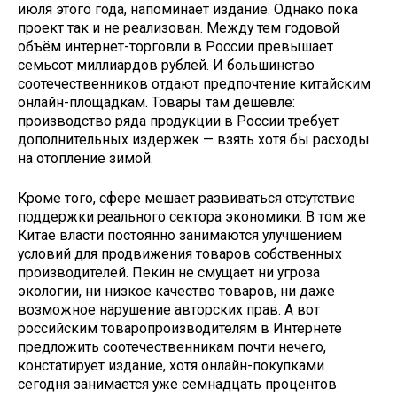
июля этого года, напоминает издание. Однако пока
проект так и не реализован. Между тем годовой
объём интернет-торговли в России превышает
семьсот миллиардов рублей. И большинство
соотечественников отдают предпочтение китайским
онлайн-площадкам. Товары там дешевле:
производство ряда продукции в России требует
дополнительных издержек — взять хотя бы расходы
на отопление зимой.
Кроме того, сфере мешает развиваться отсутствие
поддержки реального сектора экономики. В том же
Китае власти постоянно занимаются улучшением
условий для продвижения товаров собственных
производителей. Пекин не смущает ни угроза
экологии, ни низкое качество товаров, ни даже
возможное нарушение авторских прав. А вот
российским товаропроизводителям в Интернете
предложить соотечественникам почти нечего,
констатирует издание, хотя онлайн-покупками
сегодня занимается уже семнадцать процентов